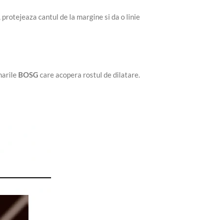
protejeaza cantul de la margine si da o linie
inarile
BOSG
care acopera rostul de dilatare.