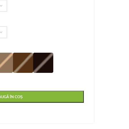
AUGĂ ÎN COȘ