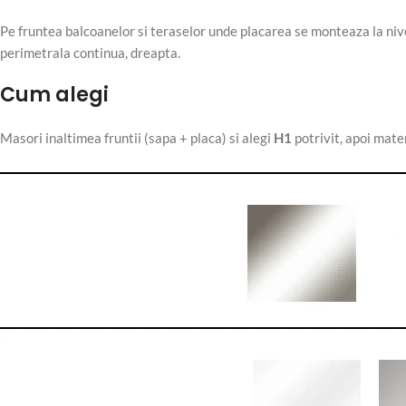
Pe fruntea balcoanelor si teraselor unde placarea se monteaza la nivel
perimetrala continua, dreapta.
Cum alegi
Masori inaltimea fruntii (sapa + placa) si alegi
H1
potrivit, apoi materi