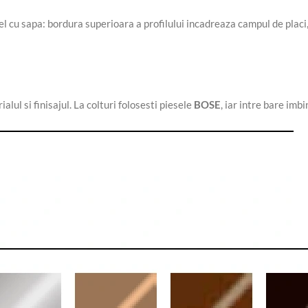
 cu sapa: bordura superioara a profilului incadreaza campul de placi, 
alul si finisajul. La colturi folosesti piesele
BOSE
, iar intre bare imb