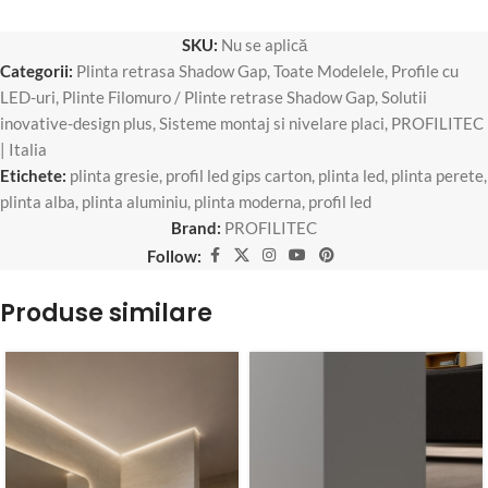
SKU:
Nu se aplică
Categorii:
Plinta retrasa Shadow Gap
,
Toate Modelele
,
Profile cu
LED-uri
,
Plinte Filomuro / Plinte retrase Shadow Gap
,
Solutii
inovative-design plus
,
Sisteme montaj si nivelare placi
,
PROFILITEC
| Italia
Etichete:
plinta gresie
,
profil led gips carton
,
plinta led
,
plinta perete
,
plinta alba
,
plinta aluminiu
,
plinta moderna
,
profil led
Brand:
PROFILITEC
Follow:
Produse similare