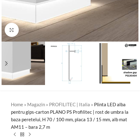
Click to enlarge
Home
»
Magazin
»
PROFILITEC | Italia
»
Plinta LED alba
pentru gips-carton PLANO PS Profilitec | rost de umbra la
baza peretelui, H 70 / 100 mm, placa 13 / 15 mm, alb mat
AM11 – bara 2,7 m