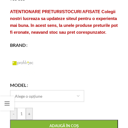
ATENTIONARE PRETURI/STOCURI AFISATE Colegii
nostri lucreaza sa updateze siteul pentru o experienta
mai buna. In acest sens, la unele produse preturile pot
fi eronate, neavand stoc sau pret corespunzator.
BRAND
MODEL
-
+
ADAUGĂ ÎN COȘ