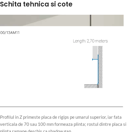
Schita tehnica si cote
Profilul in Z primeste placa de rigips pe umarul superior, iar fata
verticala de 70 sau 100 mm formeaza plinta; rostul dintre placa si
plinta ramane deschis ca shadow gap.