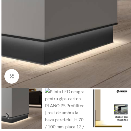
Click to enlarge