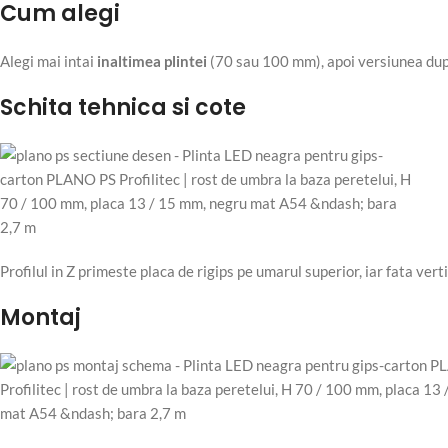
Cum alegi
Alegi mai intai
inaltimea plintei
(70 sau 100 mm), apoi versiunea du
Schita tehnica si cote
Profilul in Z primeste placa de rigips pe umarul superior, iar fata ve
Montaj