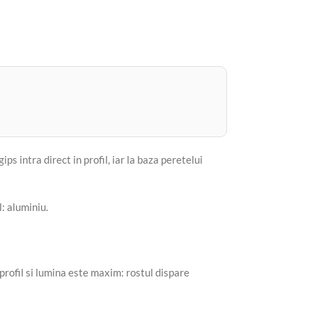
ps intra direct in profil, iar la baza peretelui
: aluminiu.
 profil si lumina este maxim: rostul dispare