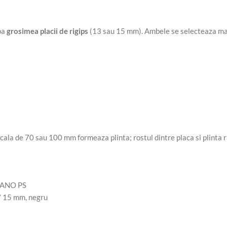
pa
grosimea placii de rigips
(13 sau 15 mm). Ambele se selecteaza mai
rticala de 70 sau 100 mm formeaza plinta; rostul dintre placa si plint