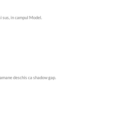
 sus, in campul Model.
a ramane deschis ca shadow gap.