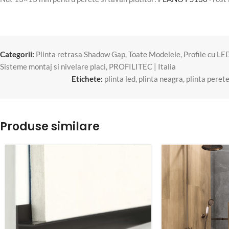
Categorii:
Plinta retrasa Shadow Gap
,
Toate Modelele
,
Profile cu LE
Sisteme montaj si nivelare placi
,
PROFILITEC | Italia
Etichete:
plinta led
,
plinta neagra
,
plinta peret
Produse similare