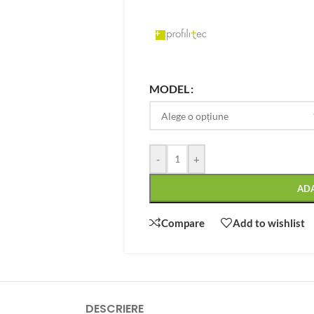
MODEL
-
+
AD
Compare
Add to wishlist
DESCRIERE