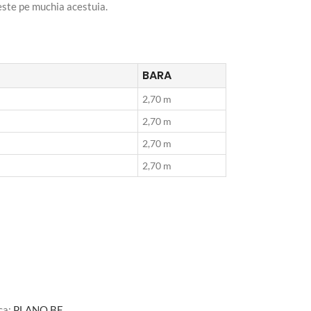
reste pe muchia acestuia.
BARA
2,70 m
2,70 m
2,70 m
2,70 m
ca:
PLANO BF
.