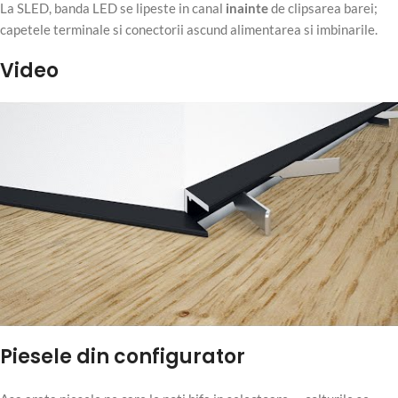
La SLED, banda LED se lipeste in canal
inainte
de clipsarea barei;
capetele terminale si conectorii ascund alimentarea si imbinarile.
Video
Piesele din configurator