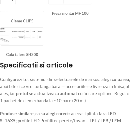
Piesa montaj MH100
Cleme CLIP5
Cala taiere SH300
Specificatii si articole
Configurezi tot sistemul din selectoarele de mai sus: alegi
culoarea
,
apoi bifezi ce vrei pe langa bara — accesoriile se livreaza in finisajul
ales, iar
pretul se actualizeaza automat
cu fiecare optiune. Regula:
1 pachet de cleme/banda la ~10 bare (20 ml).
Produse similare, ca sa alegi corect:
aceeasi plinta
fara LED
=
SL16X5
; profile LED Profilitec perete/tavan =
LEL / LEB / LEM
.