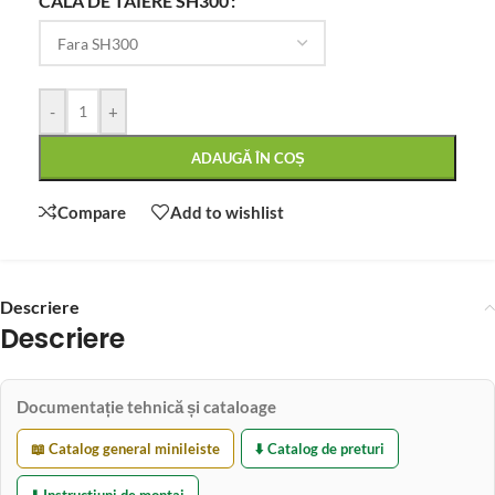
CALA DE TAIERE SH300
-
+
ADAUGĂ ÎN COȘ
Compare
Add to wishlist
Descriere
Descriere
Documentație tehnică și cataloage
📖 Catalog general minileiste
⬇️ Catalog de preturi