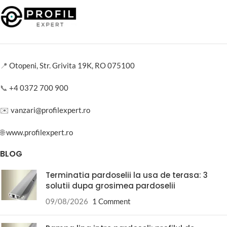
📍
Otopeni, Str. Grivita 19K, RO 075100
📞
+4 0372 700 900
✉️
vanzari@profilexpert.ro
🌐
www.profilexpert.ro
BLOG
Terminatia pardoselii la usa de terasa: 3
solutii dupa grosimea pardoselii
09/08/2026
1 Comment