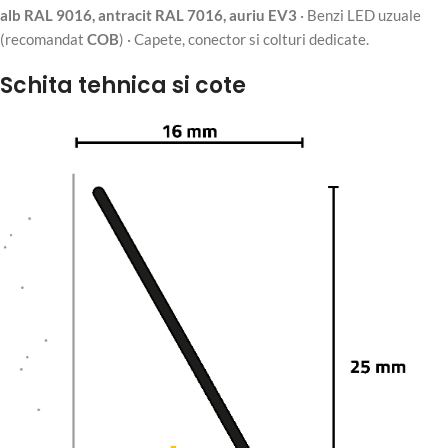
alb RAL 9016, antracit RAL 7016, auriu EV3
· Benzi LED uzuale
(recomandat
COB
) · Capete, conector si colturi dedicate.
Schita tehnica si cote