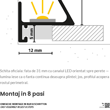
Schita oficiala: fata de 31 mm cu canalul LED orientat spre perete —
lumina iese ca o fanta continua deasupra plintei; jos, profilul acopera
rostul perimetral.
Montaj in 8 pasi