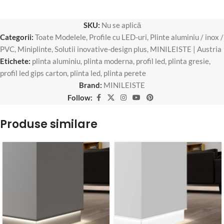
SKU:
Nu se aplică
Categorii:
Toate Modelele
,
Profile cu LED-uri
,
Plinte aluminiu / inox /
PVC
,
Miniplinte
,
Solutii inovative-design plus
,
MINILEISTE | Austria
Etichete:
plinta aluminiu
,
plinta moderna
,
profil led
,
plinta gresie
,
profil led gips carton
,
plinta led
,
plinta perete
Brand:
MINILEISTE
Follow:
Produse similare