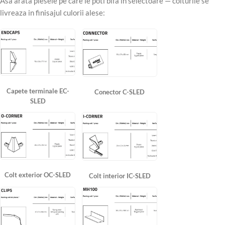
Asa arata piesele pe care le poti bifa in selectoare — colturile se
livreaza in finisajul culorii alese:
Capete terminale EC-
Conector C-SLED
SLED
Colt exterior OC-SLED
Colt interior IC-SLED