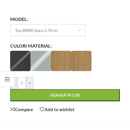
MODEL
CULORI MATERIAL
-
+
ADAUGĂ ÎN COȘ
Compare
Add to wishlist