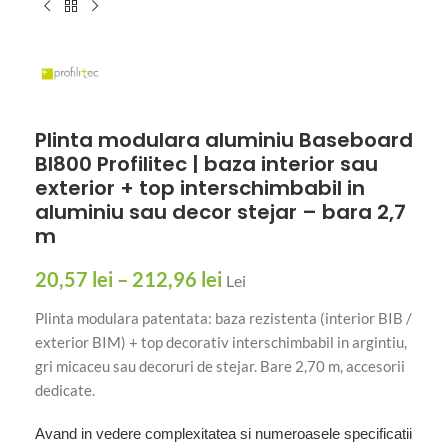
Plinta modulara aluminiu Baseboard
BI800 Profilitec | baza interior sau
exterior + top interschimbabil in
aluminiu sau decor stejar – bara 2,7
m
20,57
lei
–
212,96
lei
Lei
Plinta modulara patentata: baza rezistenta (interior BIB /
exterior BIM) + top decorativ interschimbabil in argintiu,
gri micaceu sau decoruri de stejar. Bare 2,70 m, accesorii
dedicate.
Avand in vedere complexitatea si numeroasele specificatii