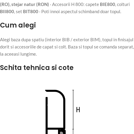
(RO), stejar natur (RON)
· Accesorii H 800: capete
BIE800
, colturi
BII800
, set
BIT800
· Poti innoi aspectul schimband doar topul.
Cum alegi
Alegi baza dupa spatiu (interior BIB / exterior BIM), topul in finisajul
dorit si accesoriile de capat si colt. Baza si topul se comanda separat,
la aceeasi lungime.
Schita tehnica si cote