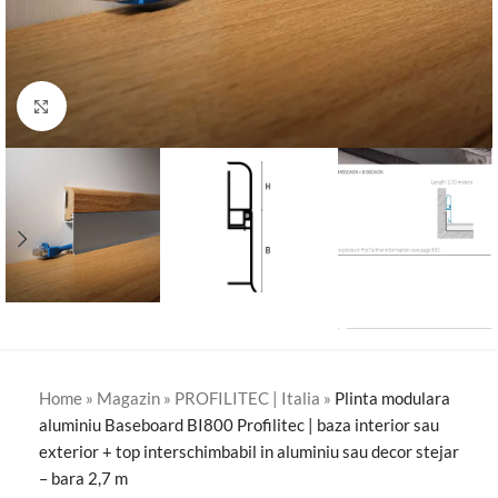
Click to enlarge
Home
»
Magazin
»
PROFILITEC | Italia
»
Plinta modulara
aluminiu Baseboard BI800 Profilitec | baza interior sau
exterior + top interschimbabil in aluminiu sau decor stejar
– bara 2,7 m