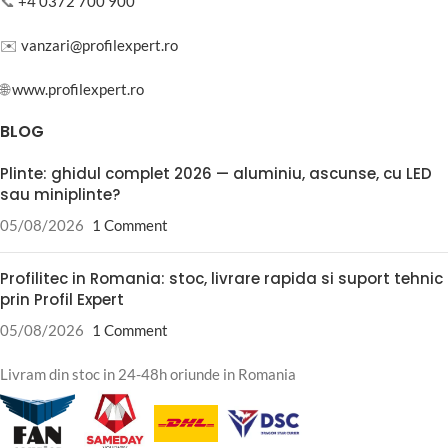
📞
+4 0372 700 900
✉️
vanzari@profilexpert.ro
🌐
www.profilexpert.ro
BLOG
Plinte: ghidul complet 2026 — aluminiu, ascunse, cu LED
sau miniplinte?
05/08/2026
1 Comment
Profilitec in Romania: stoc, livrare rapida si suport tehnic
prin Profil Expert
05/08/2026
1 Comment
Livram din stoc in 24-48h oriunde in Romania