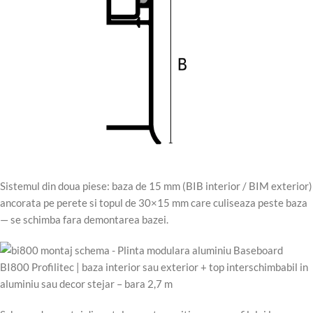
Sistemul din doua piese: baza de 15 mm (BIB interior / BIM exterior)
ancorata pe perete si topul de 30×15 mm care culiseaza peste baza
— se schimba fara demontarea bazei.