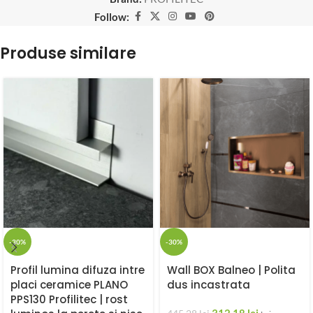
Follow:
Produse similare
-30%
-30%
Profil lumina difuza intre
Wall BOX Balneo | Polita
placi ceramice PLANO
dus incastrata
PPS130 Profilitec | rost