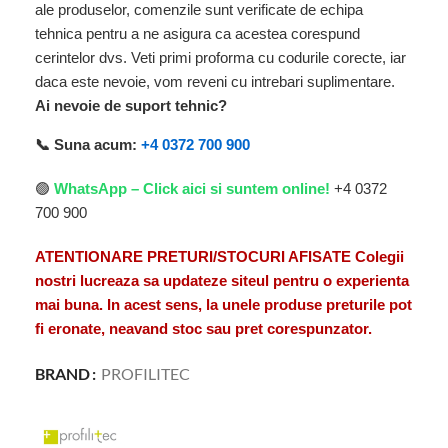
ale produselor, comenzile sunt verificate de echipa
tehnica pentru a ne asigura ca acestea corespund
cerintelor dvs. Veti primi proforma cu codurile corecte, iar
daca este nevoie, vom reveni cu intrebari suplimentare.
Ai nevoie de suport tehnic?
📞 Suna acum:
+4 0372 700 900
🟢
WhatsApp – Click aici si suntem online!
+4 0372
700 900
ATENTIONARE PRETURI/STOCURI AFISATE Colegii
nostri lucreaza sa updateze siteul pentru o experienta
mai buna. In acest sens, la unele produse preturile pot
fi eronate, neavand stoc sau pret corespunzator.
BRAND
PROFILITEC