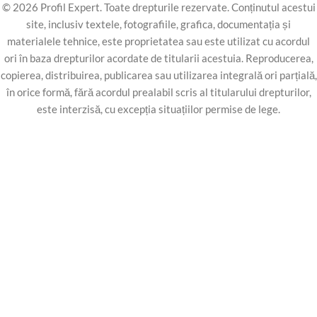
© 2026 Profil Expert. Toate drepturile rezervate. Conținutul acestui
site, inclusiv textele, fotografiile, grafica, documentația și
materialele tehnice, este proprietatea sau este utilizat cu acordul
ori în baza drepturilor acordate de titularii acestuia. Reproducerea,
copierea, distribuirea, publicarea sau utilizarea integrală ori parțială,
în orice formă, fără acordul prealabil scris al titularului drepturilor,
este interzisă, cu excepția situațiilor permise de lege.