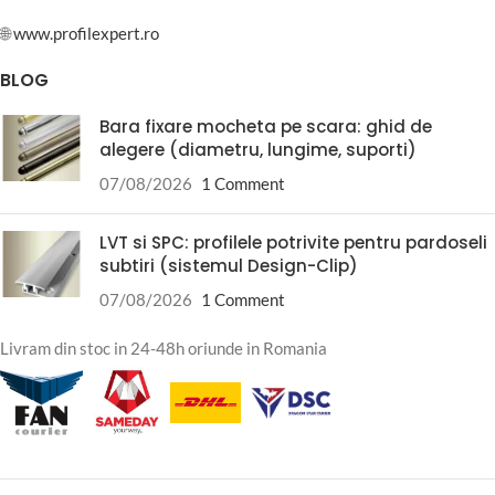
🌐
www.profilexpert.ro
BLOG
Bara fixare mocheta pe scara: ghid de
alegere (diametru, lungime, suporti)
07/08/2026
1 Comment
LVT si SPC: profilele potrivite pentru pardoseli
subtiri (sistemul Design-Clip)
07/08/2026
1 Comment
Livram din stoc in 24-48h oriunde in Romania