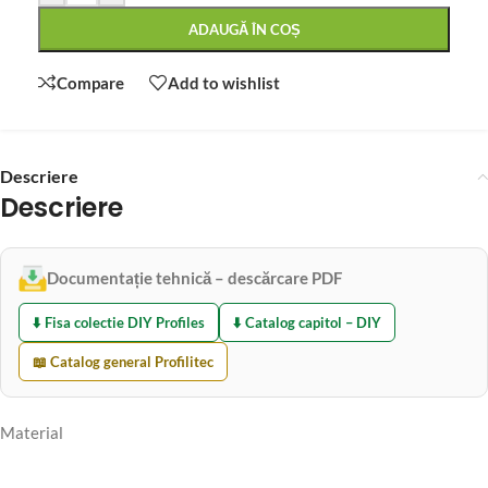
ADAUGĂ ÎN COȘ
Compare
Add to wishlist
Descriere
Descriere
Documentație tehnică – descărcare PDF
⬇️ Fisa colectie DIY Profiles
⬇️ Catalog capitol – DIY
📖 Catalog general Profilitec
Material