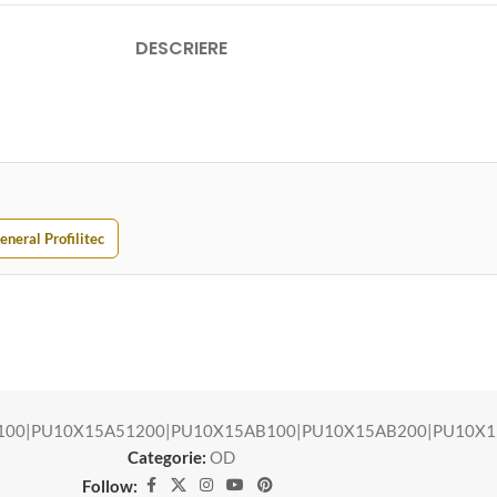
DESCRIERE
eneral Profilitec
100|PU10X15A51200|PU10X15AB100|PU10X15AB200|PU10X
Categorie:
OD
Follow: