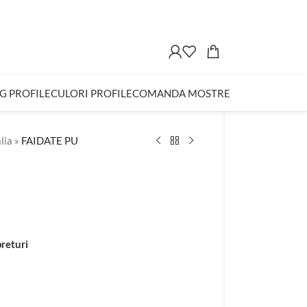
G PROFILE
CULORI PROFILE
COMANDA MOSTRE
lia
»
FAIDATE PU
preturi