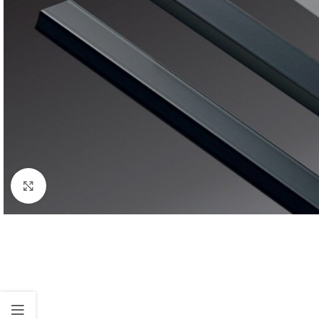
Click to enlarge