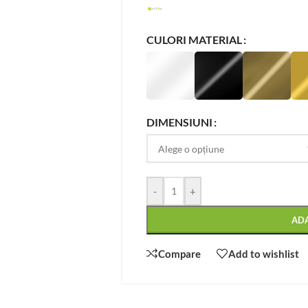
CULORI MATERIAL
DIMENSIUNI
-
+
AD
Compare
Add to wishlist