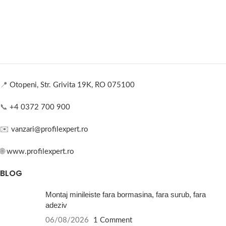
📍
Otopeni, Str. Grivita 19K, RO 075100
📞
+4 0372 700 900
✉️
vanzari@profilexpert.ro
🌐
www.profilexpert.ro
BLOG
Montaj minileiste fara bormasina, fara surub, fara
adeziv
06/08/2026
1 Comment