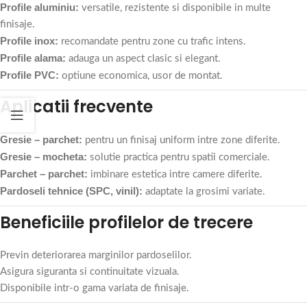
Profile aluminiu:
versatile, rezistente si disponibile in multe
finisaje.
Profile inox:
recomandate pentru zone cu trafic intens.
Profile alama:
adauga un aspect clasic si elegant.
Profile PVC:
optiune economica, usor de montat.
Aplicatii frecvente
Gresie – parchet:
pentru un finisaj uniform intre zone diferite.
Gresie – mocheta:
solutie practica pentru spatii comerciale.
Parchet – parchet:
imbinare estetica intre camere diferite.
Pardoseli tehnice (SPC, vinil):
adaptate la grosimi variate.
Beneficiile profilelor de trecere
Previn deteriorarea marginilor pardoselilor.
Asigura siguranta si continuitate vizuala.
Disponibile intr-o gama variata de finisaje.