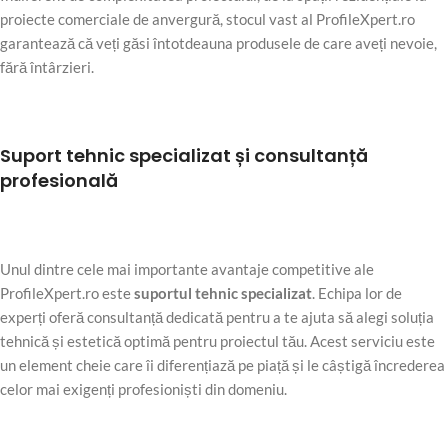
proiecte comerciale de anvergură, stocul vast al ProfileXpert.ro
garantează că veți găsi întotdeauna produsele de care aveți nevoie,
fără întârzieri.
Suport tehnic specializat și consultanță
profesională
Unul dintre cele mai importante avantaje competitive ale
ProfileXpert.ro este
suportul tehnic specializat
. Echipa lor de
experți oferă consultanță dedicată pentru a te ajuta să alegi soluția
tehnică și estetică optimă pentru proiectul tău. Acest serviciu este
un element cheie care îi diferențiază pe piață și le câștigă încrederea
celor mai exigenți profesioniști din domeniu.