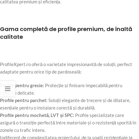
calitatea premium și eficiența.
Gama completă de profile premium, de înaltă
calitate
ProfileXpert.ro oferă o varietate impresionantă de soluții, perfect
adaptate pentru orice tip de pardoseală:
Profile pentru gresie:
Protecție și finisare impecabilă pentru
colțurile delicate.
Profile pentru parchet:
Soluții elegante de trecere și de dilatare,
esențiale pentru o instalare corectă și durabilă.
Profile pentru mochetă, LVT și SPC:
Profile specializate care
asigură o tranziție perfectă între materiale și o rezistență sporită în
zonele cu trafic intens.
Indiferent de complexitatea proiectului, de la spații rezidențiale la