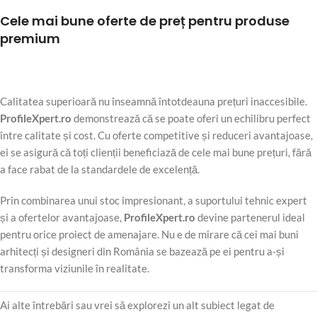
Cele mai bune oferte de preț pentru produse
premium
Calitatea superioară nu înseamnă întotdeauna prețuri inaccesibile.
ProfileXpert.ro
demonstrează că se poate oferi un echilibru perfect
între calitate și cost. Cu oferte competitive și reduceri avantajoase,
ei se asigură că toți clienții beneficiază de cele mai bune prețuri, fără
a face rabat de la standardele de excelență.
Prin combinarea unui stoc impresionant, a suportului tehnic expert
și a ofertelor avantajoase,
ProfileXpert.ro
devine partenerul ideal
pentru orice proiect de amenajare. Nu e de mirare că cei mai buni
arhitecți și designeri din România se bazează pe ei pentru a-și
transforma viziunile în realitate.
Ai alte întrebări sau vrei să explorezi un alt subiect legat de