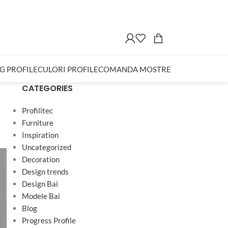
G PROFILE
CULORI PROFILE
COMANDA MOSTRE
CATEGORIES
Profilitec
Furniture
Inspiration
Uncategorized
Decoration
Design trends
Design Bai
Modele Bai
Blog
Progress Profile