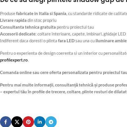
Produse
fabricate in Italia si Spania
, cu standarde ridicate de calitat
Livrare rapida
din stoc propriu
Consultanta tehnica gratuita
pentru proiectul tau
Accesorii dedicate
: coltare interioare, capete, imbinari, ghidaje LED
Indiferent daca doresti o plinta
fara LED
sau una cu
iluminare ambie
Pentru o experienta de design coerenta si un interior cu personalitat
profilexpert.ro
.
Comanda online sau cere oferta personalizata pentru proiectul ta
Pentru mai multe informații, consultanță tehnică și produse profesio
– expertul tău în profile de trecere, coltare, plinte rosturi de dilatati