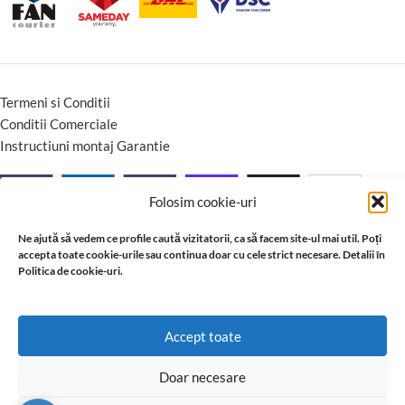
Termeni si Conditii
Conditii Comerciale
Instructiuni montaj Garantie
Folosim cookie-uri
Ne ajută să vedem ce profile caută vizitatorii, ca să facem site-ul mai util. Poți
accepta toate cookie-urile sau continua doar cu cele strict necesare. Detalii în
Politica de cookie-uri.
Accept toate
Doar necesare