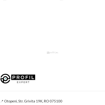
📍
Otopeni, Str. Grivita 19K, RO 075100