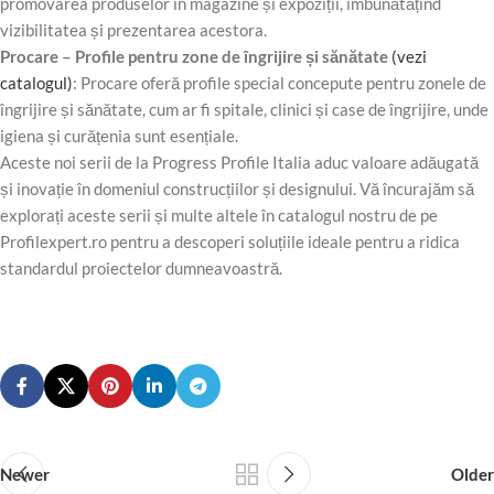
promovarea produselor în magazine și expoziții, îmbunătățind
vizibilitatea și prezentarea acestora.
Procare – Profile pentru zone de îngrijire și sănătate
(vezi
catalogul)
: Procare oferă profile special concepute pentru zonele de
îngrijire și sănătate, cum ar fi spitale, clinici și case de îngrijire, unde
igiena și curățenia sunt esențiale.
Aceste noi serii de la Progress Profile Italia aduc valoare adăugată
și inovație în domeniul construcțiilor și designului. Vă încurajăm să
explorați aceste serii și multe altele în catalogul nostru de pe
Profilexpert.ro pentru a descoperi soluțiile ideale pentru a ridica
standardul proiectelor dumneavoastră.
Newer
Older