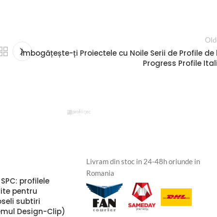
Old
Îmbogățește-ți Proiectele cu Noile Serii de Profile de 
Progress Profile Ital
Livram din stoc in 24-48h oriunde in
Romania
 SPC: profilele
vite pentru
seli subtiri
emul Design-Clip)