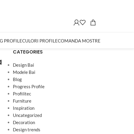
G PROFILE
CULORI PROFILE
COMANDA MOSTRE
CATEGORIES
a
Design Bai
Modele Bai
Blog
Progress Profile
Profilitec
Furniture
Inspiration
Uncategorized
Decoration
Design trends