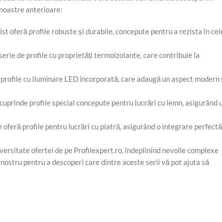
 noastre anterioare:
ist oferă profile robuste și durabile, concepute pentru a rezista în cel
serie de profile cu proprietăți termoizolante, care contribuie la
e profile cu iluminare LED încorporată, care adaugă un aspect modern 
cuprinde profile special concepute pentru lucrări cu lemn, asigurând 
e oferă profile pentru lucrări cu piatră, asigurând o integrare perfectă
diversitate ofertei de pe Profilexpert.ro, îndeplinind nevoile complexe
ostru pentru a descoperi care dintre aceste serii vă pot ajuta să