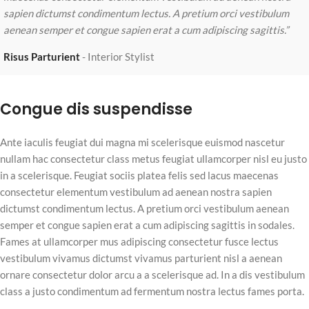
sapien dictumst condimentum lectus. A pretium orci vestibulum
aenean semper et congue sapien erat a cum adipiscing sagittis.”
Risus Parturient
Interior Stylist
Congue dis suspendisse
Ante iaculis feugiat dui magna mi scelerisque euismod nascetur
nullam hac consectetur class metus feugiat ullamcorper nisl eu justo
in a scelerisque. Feugiat sociis platea felis sed lacus maecenas
consectetur elementum vestibulum ad aenean nostra sapien
dictumst condimentum lectus. A pretium orci vestibulum aenean
semper et congue sapien erat a cum adipiscing sagittis in sodales.
Fames at ullamcorper mus adipiscing consectetur fusce lectus
vestibulum vivamus dictumst vivamus parturient nisl a aenean
ornare consectetur dolor arcu a a scelerisque ad. In a dis vestibulum
class a justo condimentum ad fermentum nostra lectus fames porta.