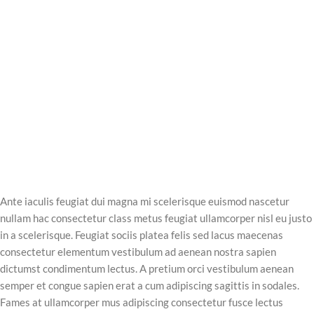
Ante iaculis feugiat dui magna mi scelerisque euismod nascetur
nullam hac consectetur class metus feugiat ullamcorper nisl eu justo
in a scelerisque. Feugiat sociis platea felis sed lacus maecenas
consectetur elementum vestibulum ad aenean nostra sapien
dictumst condimentum lectus. A pretium orci vestibulum aenean
semper et congue sapien erat a cum adipiscing sagittis in sodales.
Fames at ullamcorper mus adipiscing consectetur fusce lectus