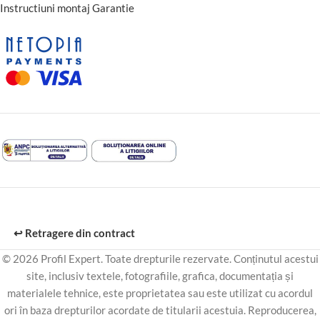
Instructiuni montaj Garantie
↩️ Retragere din contract
© 2026 Profil Expert. Toate drepturile rezervate. Conținutul acestui
site, inclusiv textele, fotografiile, grafica, documentația și
materialele tehnice, este proprietatea sau este utilizat cu acordul
ori în baza drepturilor acordate de titularii acestuia. Reproducerea,