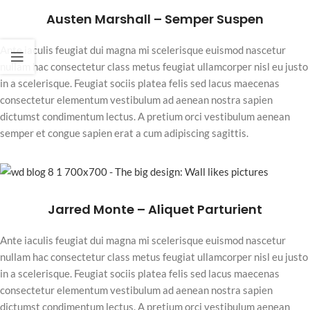
Austen Marshall – Semper Suspen
Ante iaculis feugiat dui magna mi scelerisque euismod nascetur
nullam hac consectetur class metus feugiat ullamcorper nisl eu justo
in a scelerisque. Feugiat sociis platea felis sed lacus maecenas
consectetur elementum vestibulum ad aenean nostra sapien
dictumst condimentum lectus. A pretium orci vestibulum aenean
semper et congue sapien erat a cum adipiscing sagittis.
Jarred Monte – Aliquet Parturient
Ante iaculis feugiat dui magna mi scelerisque euismod nascetur
nullam hac consectetur class metus feugiat ullamcorper nisl eu justo
in a scelerisque. Feugiat sociis platea felis sed lacus maecenas
consectetur elementum vestibulum ad aenean nostra sapien
dictumst condimentum lectus. A pretium orci vestibulum aenean