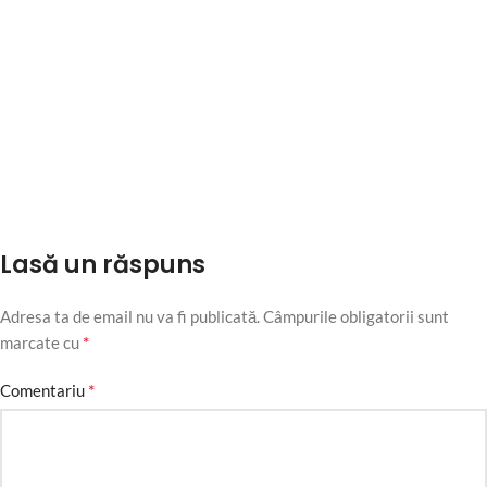
Lasă un răspuns
Adresa ta de email nu va fi publicată.
Câmpurile obligatorii sunt
*
marcate cu
*
Comentariu