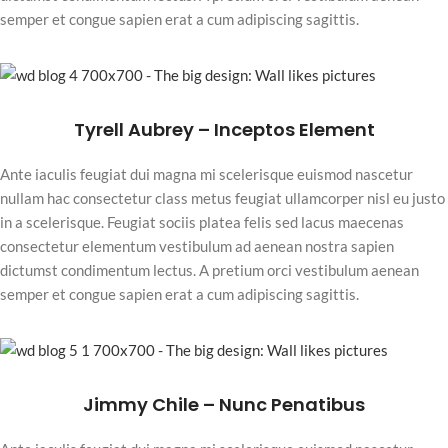
semper et congue sapien erat a cum adipiscing sagittis.
Tyrell Aubrey – Inceptos Element
Ante iaculis feugiat dui magna mi scelerisque euismod nascetur
nullam hac consectetur class metus feugiat ullamcorper nisl eu justo
in a scelerisque. Feugiat sociis platea felis sed lacus maecenas
consectetur elementum vestibulum ad aenean nostra sapien
dictumst condimentum lectus. A pretium orci vestibulum aenean
semper et congue sapien erat a cum adipiscing sagittis.
Jimmy Chile – Nunc Penatibus