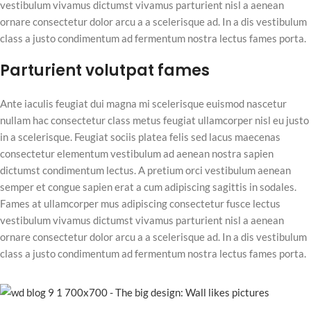
vestibulum vivamus dictumst vivamus parturient nisl a aenean
ornare consectetur dolor arcu a a scelerisque ad. In a dis vestibulum
class a justo condimentum ad fermentum nostra lectus fames porta.
Parturient volutpat fames
Ante iaculis feugiat dui magna mi scelerisque euismod nascetur
nullam hac consectetur class metus feugiat ullamcorper nisl eu justo
in a scelerisque. Feugiat sociis platea felis sed lacus maecenas
consectetur elementum vestibulum ad aenean nostra sapien
dictumst condimentum lectus. A pretium orci vestibulum aenean
semper et congue sapien erat a cum adipiscing sagittis in sodales.
Fames at ullamcorper mus adipiscing consectetur fusce lectus
vestibulum vivamus dictumst vivamus parturient nisl a aenean
ornare consectetur dolor arcu a a scelerisque ad. In a dis vestibulum
class a justo condimentum ad fermentum nostra lectus fames porta.