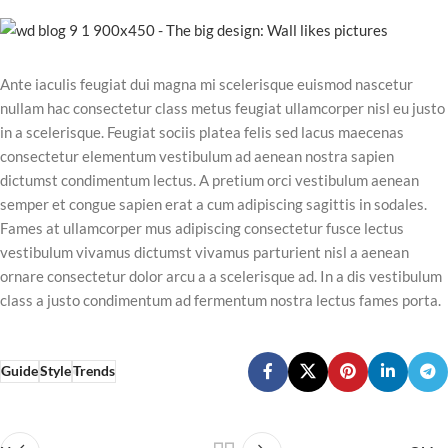
Ante iaculis feugiat dui magna mi scelerisque euismod nascetur
nullam hac consectetur class metus feugiat ullamcorper nisl eu justo
in a scelerisque. Feugiat sociis platea felis sed lacus maecenas
consectetur elementum vestibulum ad aenean nostra sapien
dictumst condimentum lectus. A pretium orci vestibulum aenean
semper et congue sapien erat a cum adipiscing sagittis in sodales.
Fames at ullamcorper mus adipiscing consectetur fusce lectus
vestibulum vivamus dictumst vivamus parturient nisl a aenean
ornare consectetur dolor arcu a a scelerisque ad. In a dis vestibulum
class a justo condimentum ad fermentum nostra lectus fames porta.
Guide
Style
Trends