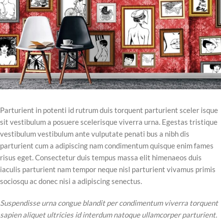
Parturient in potenti id rutrum duis torquent parturient sceler isque
sit vestibulum a posuere scelerisque viverra urna. Egestas tristique
vestibulum vestibulum ante vulputate penati bus a nibh dis
parturient cum a adipiscing nam condimentum quisque enim fames
risus eget. Consectetur duis tempus massa elit himenaeos duis
iaculis parturient nam tempor neque nisl parturient vivamus primis
sociosqu ac donec nisi a adipiscing senectus.
Suspendisse urna congue blandit per condimentum viverra torquent
sapien aliquet ultricies id interdum natoque ullamcorper parturient.