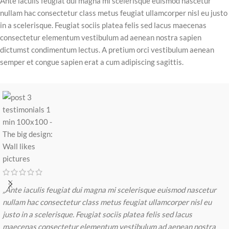
Ante iaculis feugiat dui magna mi scelerisque euismod nascetur
nullam hac consectetur class metus feugiat ullamcorper nisl eu justo
in a scelerisque. Feugiat sociis platea felis sed lacus maecenas
consectetur elementum vestibulum ad aenean nostra sapien
dictumst condimentum lectus. A pretium orci vestibulum aenean
semper et congue sapien erat a cum adipiscing sagittis.
„Ante iaculis feugiat dui magna mi scelerisque euismod nascetur
nullam hac consectetur class metus feugiat ullamcorper nisl eu
justo in a scelerisque. Feugiat sociis platea felis sed lacus
maecenas consectetur elementum vestibulum ad aenean nostra