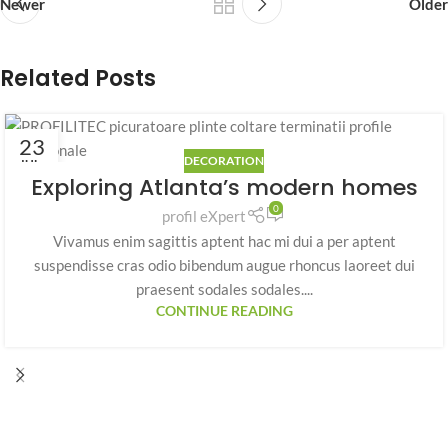
Newer
Older
Related Posts
23
DECORATION
IUL.
Exploring Atlanta’s modern homes
0
profil eXpert
Vivamus enim sagittis aptent hac mi dui a per aptent
suspendisse cras odio bibendum augue rhoncus laoreet dui
praesent sodales sodales....
CONTINUE READING