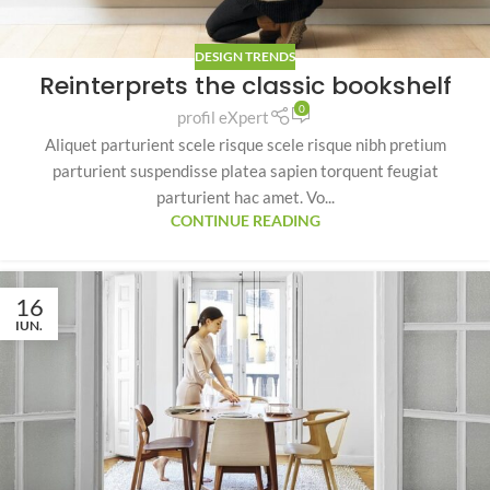
DESIGN TRENDS
Reinterprets the classic bookshelf
0
profil eXpert
Aliquet parturient scele risque scele risque nibh pretium
parturient suspendisse platea sapien torquent feugiat
parturient hac amet. Vo...
CONTINUE READING
16
IUN.