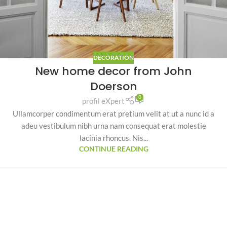
DECORATION
New home decor from John
Doerson
0
profil eXpert
Ullamcorper condimentum erat pretium velit at ut a nunc id a
adeu vestibulum nibh urna nam consequat erat molestie
lacinia rhoncus. Nis...
CONTINUE READING