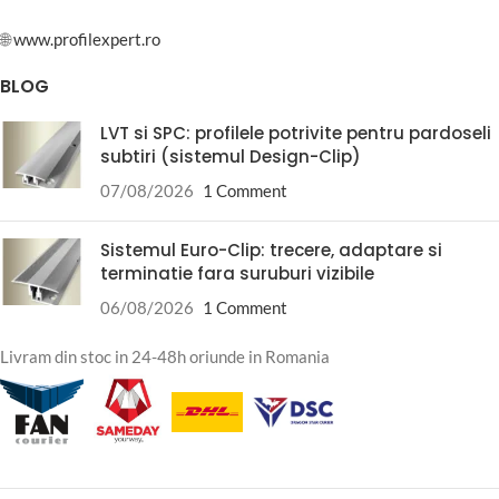
🌐
www.profilexpert.ro
BLOG
LVT si SPC: profilele potrivite pentru pardoseli
subtiri (sistemul Design-Clip)
07/08/2026
1 Comment
Sistemul Euro-Clip: trecere, adaptare si
terminatie fara suruburi vizibile
06/08/2026
1 Comment
Livram din stoc in 24-48h oriunde in Romania