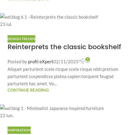
23
iul.
DESIGN TRENDS
Reinterprets the classic bookshelf
0
Posted by
profil eXpert
02/11/2025
Aliquet parturient scele risque scele risque nibh pretium
parturient suspendisse platea sapien torquent feugiat
parturient hac amet. Vo...
CONTINUE READING
22
iun.
INSPIRATION