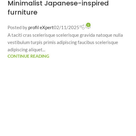
Minimalist Japanese-inspired
furniture
0
Posted by
profil eXpert
02/11/2025
A taciti cras scelerisque scelerisque gravida natoque nulla
vestibulum turpis primis adipiscing faucibus scelerisque
adipiscing aliquet...
CONTINUE READING