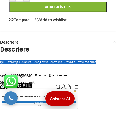
ADAUGĂ ÎN COȘ
Compare
Add to wishlist
Descriere
Descriere
📖 Catalog General Progress Profiles – toate informatiile