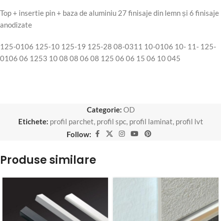
Top + insertie pin + baza de aluminiu 27 finisaje din lemn și 6 finisaje
anodizate
125-0106 125-10 125-19 125-28 08-0311 10-0106 10- 11- 125-
0106 06 1253 10 08 08 06 08 125 06 06 15 06 10 045
Categorie:
OD
Etichete:
profil parchet
,
profil spc
,
profil laminat
,
profil lvt
Follow:
Produse similare