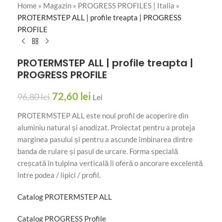
Home
»
Magazin
»
PROGRESS PROFILES | Italia
»
PROTERMSTEP ALL | profile treapta | PROGRESS
PROFILE
PROTERMSTEP ALL | profile treapta |
PROGRESS PROFILE
72,60
lei
96,80
lei
Lei
PROTERMSTEP ALL este noul profil de acoperire din
aluminiu natural și anodizat. Proiectat pentru a proteja
marginea pasului și pentru a ascunde îmbinarea dintre
banda de rulare și pasul de urcare. Forma specială
creșcată în tulpina verticală îi oferă o ancorare excelentă
între podea / lipici / profil.
Catalog PROTERMSTEP ALL
Catalog PROGRESS Profile