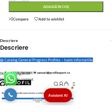
ADAUGĂ ÎN COȘ
Compare
Add to wishlist
Descriere
Descriere
📖 Catalog General Progress Profiles – toate informatiile