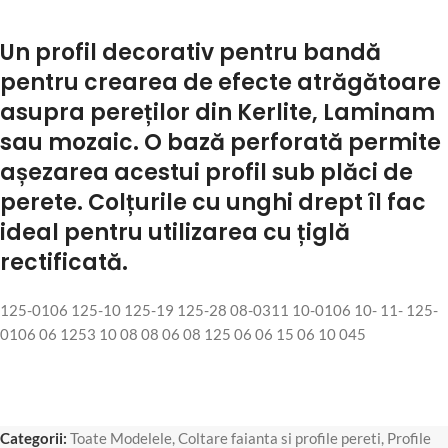
Un profil decorativ pentru bandă
pentru crearea de efecte atrăgătoare
asupra pereților din Kerlite, Laminam
sau mozaic. O bază perforată permite
așezarea acestui profil sub plăci de
perete. Colțurile cu unghi drept îl fac
ideal pentru utilizarea cu țiglă
rectificată.
125-0106 125-10 125-19 125-28 08-0311 10-0106 10- 11- 125-
0106 06 1253 10 08 08 06 08 125 06 06 15 06 10 045
Categorii:
Toate Modelele
,
Coltare faianta si profile pereti
,
Profile