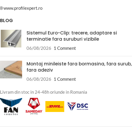
🌐
www.profilexpert.ro
BLOG
Sistemul Euro-Clip: trecere, adaptare si
terminatie fara suruburi vizibile
06/08/2026
1 Comment
Montaj minileiste fara bormasina, fara surub,
fara adeziv
06/08/2026
1 Comment
Livram din stoc in 24-48h oriunde in Romania