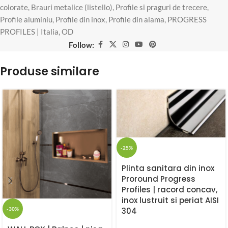
colorate
,
Brauri metalice (listello)
,
Profile si praguri de trecere
,
Profile aluminiu
,
Profile din inox
,
Profile din alama
,
PROGRESS
PROFILES | Italia
,
OD
Follow:
Produse similare
-25%
Plinta sanitara din inox
Proround Progress
Profiles | racord concav,
inox lustruit si periat AISI
-30%
304