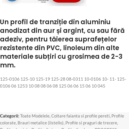
Un profil de tranziție din aluminiu
anodizat din aur și argint, cu sau fără
adeziv, pentru tăierea suprafețelor
rezistente din PVC, linoleum din alte
materiale subțiri cu grosimea de 2-3
mm.
125-0106 125-10 125-19 125-28 08-0311 10-0106 10- 11- 125-
0106 06 1253 10 08 08 06 08 125 06 06 15 06 10 045
Categorii:
Toate Modelele
,
Coltare faianta si profile pereti
,
Profile
colorate
,
Brauri metalice (listello)
,
Profile si praguri de trecere
,