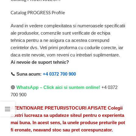
Catalog PROGRESS Profile
Avand in vedere complexitatea si numeroasele specificatii
ale produselor, comenzile sunt verificate de echipa
tehnica pentru a ne asigura ca acestea corespund
cerintelor dvs. Veti primi proforma cu codurile corecte, iar
daca este nevoie, vom reveni cu intrebari suplimentare.
Ai nevoie de suport tehnic?
📞 Suna acum:
+4 0372 700 900
🟢
WhatsApp – Click aici si suntem online!
+4 0372
700 900
ATENTIONARE PRETURI/STOCURI AFISATE Colegii
nostri lucreaza sa updateze siteul pentru o experienta
mai buna. In acest sens, la unele produse preturile pot
fi eronate, neavand stoc sau pret corespunzator.