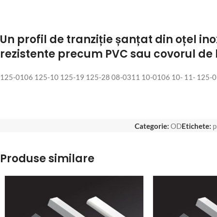
Un profil de tranziție șanțat din oțel i
rezistente precum PVC sau covorul de l
125-0106 125-10 125-19 125-28 08-0311 10-0106 10- 11- 125-01
Categorie:
OD
Etichete:
p
Produse similare