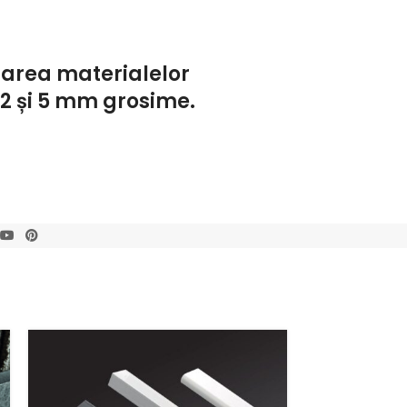
inarea materialelor
 2 și 5 mm grosime.