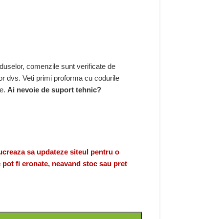
duselor, comenzile sunt verificate de
r dvs. Veti primi proforma cu codurile
re.
Ai nevoie de suport tehnic?
eaza sa updateze siteul pentru o
 pot fi eronate, neavand stoc sau pret