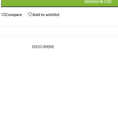
ADAUGĂ ÎN COȘ
Compare
Add to wishlist
DESCRIERE