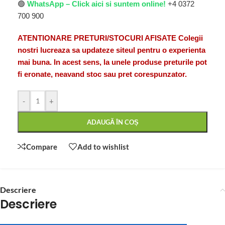
🟢
WhatsApp – Click aici si suntem online!
+4 0372
700 900
ATENTIONARE PRETURI/STOCURI AFISATE Colegii
nostri lucreaza sa updateze siteul pentru o experienta
mai buna. In acest sens, la unele produse preturile pot
fi eronate, neavand stoc sau pret corespunzator.
-
+
ADAUGĂ ÎN COȘ
Compare
Add to wishlist
Descriere
Descriere