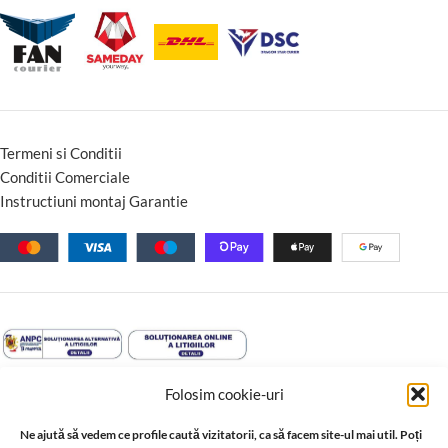
Termeni si Conditii
Conditii Comerciale
Instructiuni montaj Garantie
Folosim cookie-uri
Ne ajută să vedem ce profile caută vizitatorii, ca să facem site-ul mai util. Poți