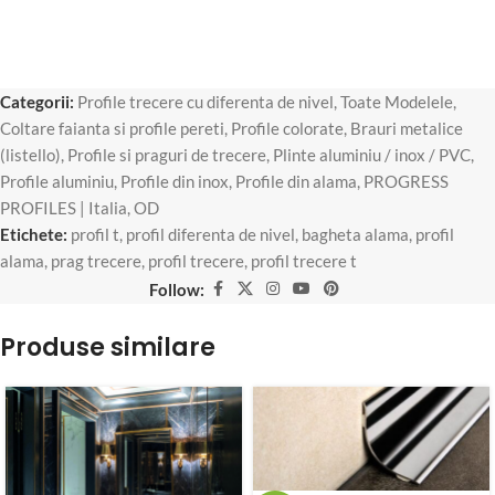
Categorii:
Profile trecere cu diferenta de nivel
,
Toate Modelele
,
Coltare faianta si profile pereti
,
Profile colorate
,
Brauri metalice
(listello)
,
Profile si praguri de trecere
,
Plinte aluminiu / inox / PVC
,
Profile aluminiu
,
Profile din inox
,
Profile din alama
,
PROGRESS
PROFILES | Italia
,
OD
Etichete:
profil t
,
profil diferenta de nivel
,
bagheta alama
,
profil
alama
,
prag trecere
,
profil trecere
,
profil trecere t
Follow:
Produse similare