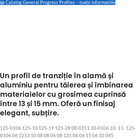
📖 Catalog General Progress Profiles – toate informatiile
Un profil de tranziție în alamă și
aluminiu pentru tăierea și îmbinarea
materialelor cu grosimea cuprinsă
între 13 și 15 mm. Oferă un finisaj
elegant, subțire.
125-0106 125-10 125-19 125-28 08-0311 10-0106 10- 11- 125-
0106 06 1253 10 08 08 06 08 125 06 06 15 06 10 045