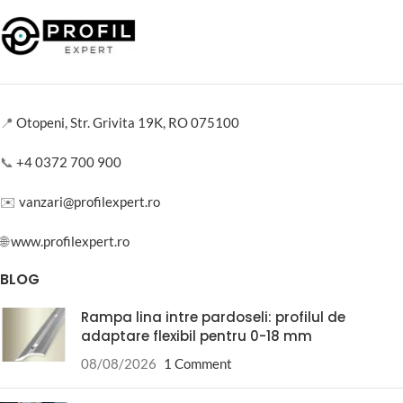
📍
Otopeni, Str. Grivita 19K, RO 075100
📞
+4 0372 700 900
✉️
vanzari@profilexpert.ro
🌐
www.profilexpert.ro
BLOG
Rampa lina intre pardoseli: profilul de
adaptare flexibil pentru 0-18 mm
08/08/2026
1 Comment