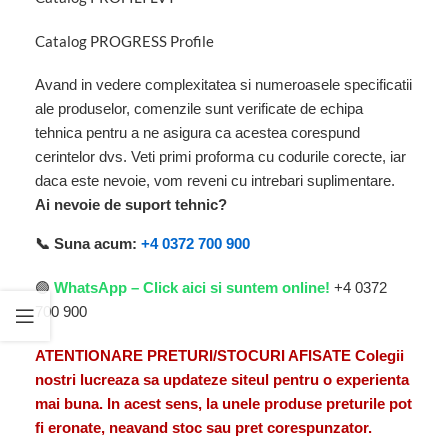
Catalog PROGRESS Profile
Avand in vedere complexitatea si numeroasele specificatii
ale produselor, comenzile sunt verificate de echipa
tehnica pentru a ne asigura ca acestea corespund
cerintelor dvs. Veti primi proforma cu codurile corecte, iar
daca este nevoie, vom reveni cu intrebari suplimentare.
Ai nevoie de suport tehnic?
📞 Suna acum:
+4 0372 700 900
🟢
WhatsApp – Click aici si suntem online!
+4 0372
700 900
ATENTIONARE PRETURI/STOCURI AFISATE Colegii
nostri lucreaza sa updateze siteul pentru o experienta
mai buna. In acest sens, la unele produse preturile pot
fi eronate, neavand stoc sau pret corespunzator.