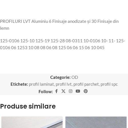
PROFILURI LVT Aluminiu 6 Finisaje anodizate și 30 Finisaje din
lemn
125-0106 125-10 125-19 125-28 08-0311 10-0106 10- 11- 125-
0106 06 1253 10 08 08 06 08 125 06 06 15 06 10 045
Categorie:
OD
Etichete:
profil laminat
,
profil lvt
,
profil parchet
,
profil spc
Follow:
Produse similare