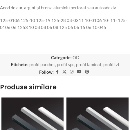
Anod de aur, argint și bronz. aluminiu perforat sau autoadeziv
125-0106 125-10 125-19 125-28 08-0311 10-0106 10- 11- 125-
0106 06 1253 10 08 08 06 08 125 06 06 15 06 10 045
Categorie:
OD
Etichete:
profil parchet
,
profil spc
,
profil laminat
,
profil lvt
Follow:
Produse similare