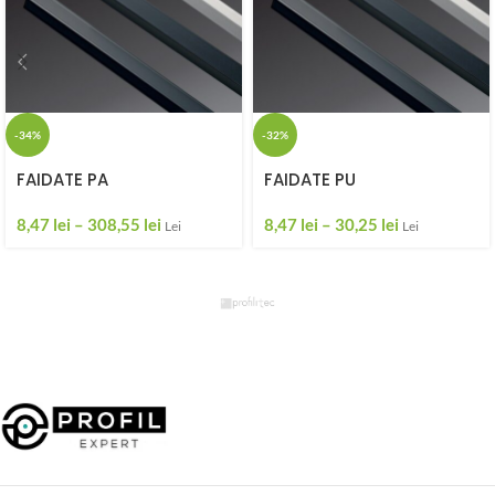
-34%
-32%
FAIDATE PA
FAIDATE PU
8,47
lei
–
308,55
lei
8,47
lei
–
30,25
lei
Lei
Lei