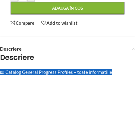
ADAUGĂ ÎN COȘ
Compare
Add to wishlist
Descriere
Descriere
📖 Catalog General Progress Profiles – toate informatiile