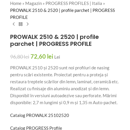
Home
»
Magazin
»
PROGRESS PROFILES | Italia
»
PROWALK 2510 & 2520 | profile parchet | PROGRESS
PROFILE
PROWALK 2510 & 2520 | profile
parchet | PROGRESS PROFILE
72,60
lei
96,80
lei
Lei
PROWALK 2510 și 2520 sunt noi profiluri de nasing
pentru scări existente. Proiectat pentru a proteja și
restaura treptele scărilor din lemn, laminat, ceramică etc.
Realizat cu finisaje din aluminiu anodizat și din lemn.
Disponibil în versiuni autoadezive sau perforate. Mărimi
disponibile: 2,7 m lungimi și 0,9 m și 1,35 m Auto-pachet.
Catalog PROWALK 25102520
Catalog PROGRESS Profile