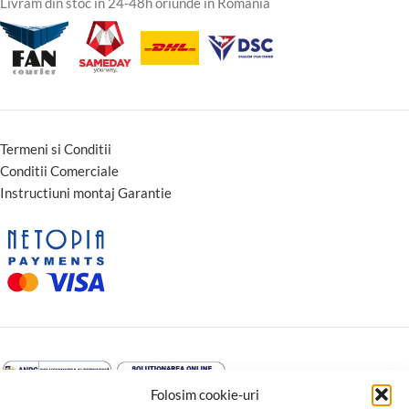
Livram din stoc in 24-48h oriunde in Romania
Termeni si Conditii
Conditii Comerciale
Instructiuni montaj Garantie
Folosim cookie-uri