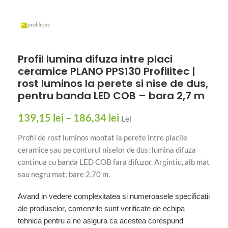
Profil lumina difuza intre placi
ceramice PLANO PPS130 Profilitec |
rost luminos la perete si nise de dus,
pentru banda LED COB – bara 2,7 m
139,15
lei
–
186,34
lei
Lei
Profil de rost luminos montat la perete intre placile
ceramice sau pe conturul niselor de dus: lumina difuza
continua cu banda LED COB fara difuzor. Argintiu, alb mat
sau negru mat; bare 2,70 m.
Avand in vedere complexitatea si numeroasele specificatii
ale produselor, comenzile sunt verificate de echipa
tehnica pentru a ne asigura ca acestea corespund