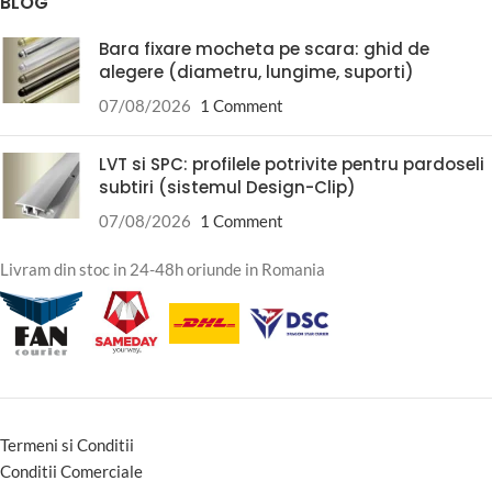
BLOG
Bara fixare mocheta pe scara: ghid de
alegere (diametru, lungime, suporti)
07/08/2026
1 Comment
LVT si SPC: profilele potrivite pentru pardoseli
subtiri (sistemul Design-Clip)
07/08/2026
1 Comment
Livram din stoc in 24-48h oriunde in Romania
Termeni si Conditii
Conditii Comerciale