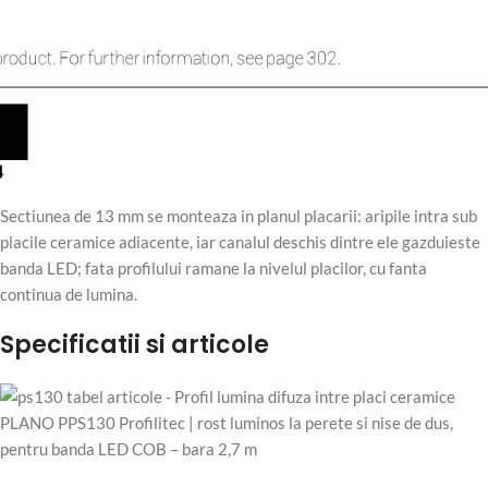
Sectiunea de 13 mm se monteaza in planul placarii: aripile intra sub
placile ceramice adiacente, iar canalul deschis dintre ele gazduieste
banda LED; fata profilului ramane la nivelul placilor, cu fanta
continua de lumina.
Specificatii si articole