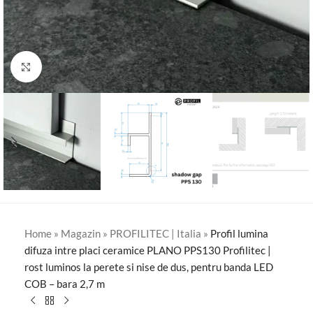
Click to enlarge
Home
»
Magazin
»
PROFILITEC | Italia
»
Profil lumina
difuza intre placi ceramice PLANO PPS130 Profilitec |
rost luminos la perete si nise de dus, pentru banda LED
COB – bara 2,7 m