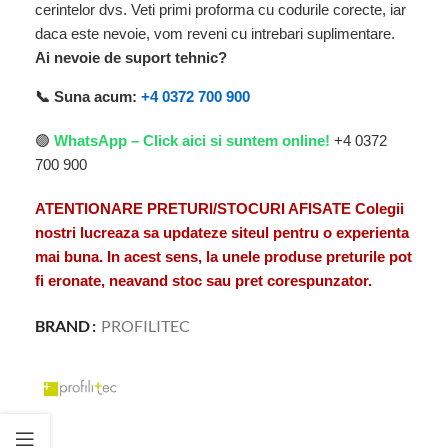
cerintelor dvs. Veti primi proforma cu codurile corecte, iar
daca este nevoie, vom reveni cu intrebari suplimentare.
Ai nevoie de suport tehnic?
📞 Suna acum:
+4 0372 700 900
🟢
WhatsApp – Click aici si suntem online!
+4 0372
700 900
ATENTIONARE PRETURI/STOCURI AFISATE Colegii
nostri lucreaza sa updateze siteul pentru o experienta
mai buna. In acest sens, la unele produse preturile pot
fi eronate, neavand stoc sau pret corespunzator.
BRAND
PROFILITEC