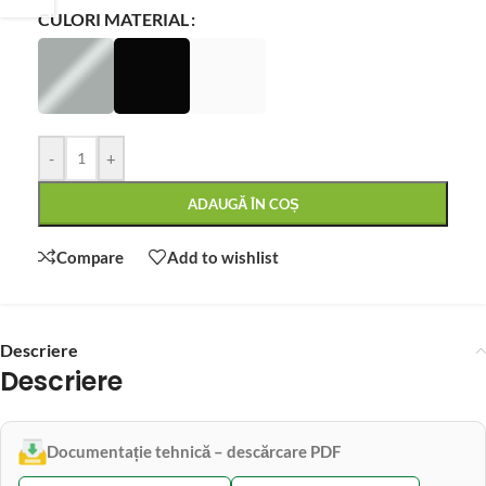
CULORI MATERIAL
-
+
ADAUGĂ ÎN COȘ
Compare
Add to wishlist
Descriere
Descriere
Documentație tehnică – descărcare PDF