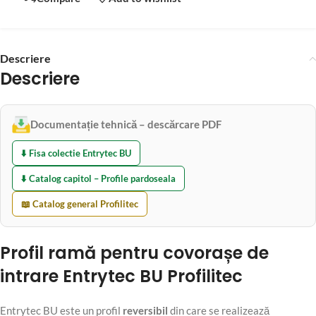
Descriere
Descriere
Documentație tehnică – descărcare PDF
⬇️ Fisa colectie Entrytec BU
⬇️ Catalog capitol – Profile pardoseala
📖 Catalog general Profilitec
Profil ramă pentru covorașe de
intrare Entrytec BU Profilitec
Entrytec BU este un profil
reversibil
din care se realizează