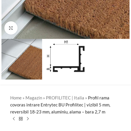
Click to enlarge
Home
»
Magazin
»
PROFILITEC | Italia
»
Profil rama
covoras intrare Entrytec BU Profilitec | vizibil 5 mm,
reversibil 18-23 mm, aluminiu, alama – bara 2,7 m