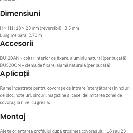
Dimensiuni
H × H1: 18 × 23 mm (reversibil) · B 5 mm
Lungime bară: 2,70 m
Accesorii
BUI20AN – colțar interior de fixare, aluminiu natural (per bucată)
BUS20ON – clemă de fixare, alamă naturală (per bucată)
Aplicații
Rame încastrate pentru covorașe de intrare (ștergătoare) în holuri
de bloc, hoteluri, birouri, magazine și case; delimitarea zonei de
covoraș la nivel cu gresia.
Montaj
Alege orientarea profilului după grosimea covorașului: 18 sau 23