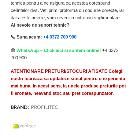
tehnica pentru a ne asigura ca acestea corespund
cerintelor dvs. Veti primi proforma cu codurile corecte, iar
daca este nevoie, vom reveni cu intrebari suplimentare.
Ai nevoie de suport tehnic?
📞 Suna acum:
+4 0372 700 900
🟢
WhatsApp – Click aici si suntem online!
+4 0372
700 900
ATENTIONARE PRETURI/STOCURI AFISATE Colegii
nostri lucreaza sa updateze siteul pentru o experienta
mai buna. In acest sens, la unele produse preturile pot
fi eronate, neavand stoc sau pret corespunzator.
BRAND
PROFILITEC