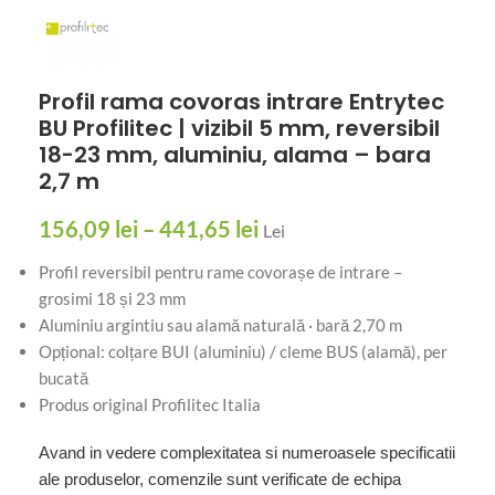
Profil rama covoras intrare Entrytec
BU Profilitec | vizibil 5 mm, reversibil
18-23 mm, aluminiu, alama – bara
2,7 m
156,09
lei
–
441,65
lei
Lei
Profil reversibil pentru rame covorașe de intrare –
grosimi 18 și 23 mm
Aluminiu argintiu sau alamă naturală · bară 2,70 m
Opțional: colțare BUI (aluminiu) / cleme BUS (alamă), per
bucată
Produs original Profilitec Italia
Avand in vedere complexitatea si numeroasele specificatii
ale produselor, comenzile sunt verificate de echipa