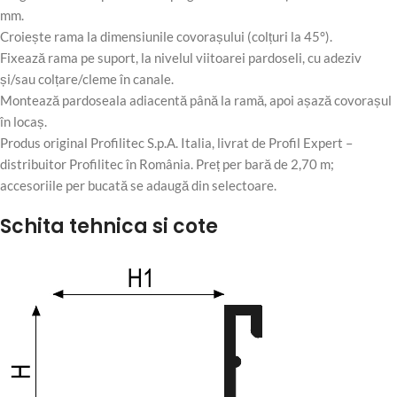
mm.
Croiește rama la dimensiunile covorașului (colțuri la 45°).
Fixează rama pe suport, la nivelul viitoarei pardoseli, cu adeziv
și/sau colțare/cleme în canale.
Montează pardoseala adiacentă până la ramă, apoi așază covorașul
în locaș.
Produs original Profilitec S.p.A. Italia, livrat de Profil Expert –
distribuitor Profilitec în România. Preț per bară de 2,70 m;
accesoriile per bucată se adaugă din selectoare.
Schita tehnica si cote