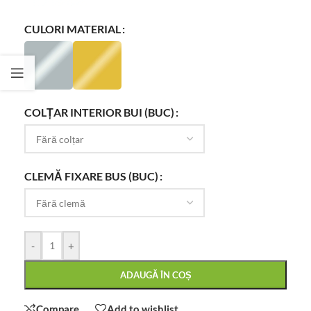
CULORI MATERIAL
COLȚAR INTERIOR BUI (BUC)
CLEMĂ FIXARE BUS (BUC)
-
+
ADAUGĂ ÎN COȘ
Compare
Add to wishlist