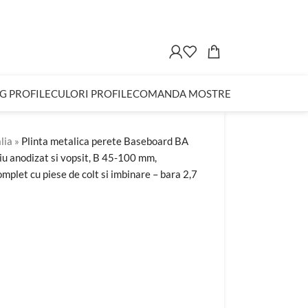
G PROFILE
CULORI PROFILE
COMANDA MOSTRE
lia
»
Plinta metalica perete Baseboard BA
niu anodizat si vopsit, B 45-100 mm,
mplet cu piese de colt si imbinare – bara 2,7