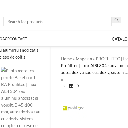
CATALO
LOAGE
CONTACT
Home
»
Magazin
»
PROFILITEC | Ita
Profilitec | inox AISI 304 sau alumi
autoadeziva sau cu adeziv, sistem co
m