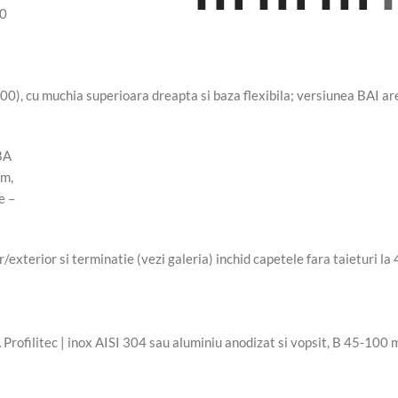
1000), cu muchia superioara dreapta si baza flexibila; versiunea BAI a
r/exterior si terminatie (vezi galeria) inchid capetele fara taieturi la 