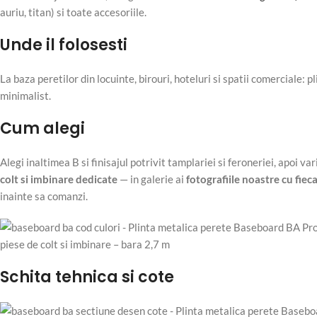
auriu, titan) si toate accesoriile.
Unde il folosesti
La baza peretilor din locuinte, birouri, hoteluri si spatii comerciale: 
minimalist.
Cum alegi
Alegi inaltimea B si finisajul potrivit tamplariei si feroneriei, apoi va
colt si imbinare dedicate
— in galerie ai
fotografiile noastre cu fiec
inainte sa comanzi.
Schita tehnica si cote