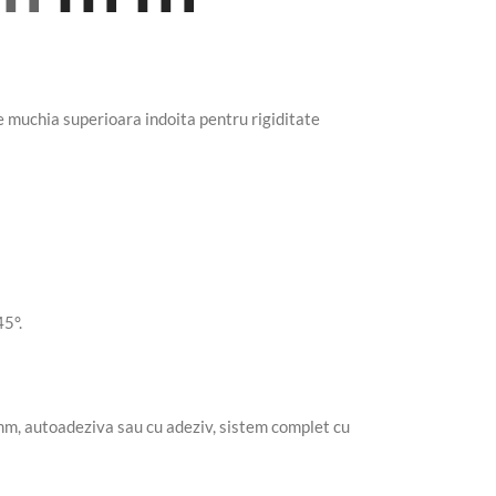
re muchia superioara indoita pentru rigiditate
45°.