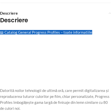
Descriere
Descriere
📖 Catalog General Progress Profiles – toate informatiile
Datorită noilor tehnologii de ultimă oră, care permit digitalizarea și
reproducerea tuturor culorilor pe film, chiar personalizate, Progress
Profiles îmbogățește gama largă de finisaje din lemn similare cu 80
de culori noi.