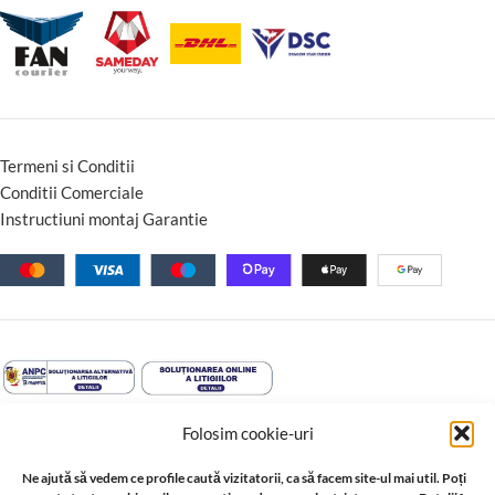
Termeni si Conditii
Conditii Comerciale
Instructiuni montaj Garantie
Folosim cookie-uri
Ne ajută să vedem ce profile caută vizitatorii, ca să facem site-ul mai util. Poți