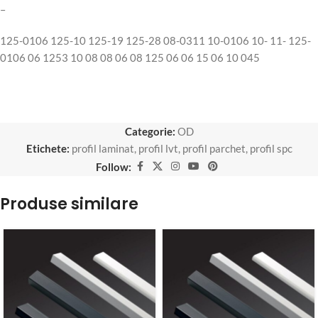
–
125-0106 125-10 125-19 125-28 08-0311 10-0106 10- 11- 125-
0106 06 1253 10 08 08 06 08 125 06 06 15 06 10 045
Categorie:
OD
Etichete:
profil laminat
,
profil lvt
,
profil parchet
,
profil spc
Follow:
Produse similare