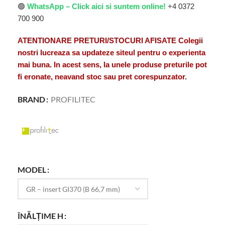
🟢
WhatsApp – Click aici si suntem online!
+4 0372
700 900
ATENTIONARE PRETURI/STOCURI AFISATE Colegii
nostri lucreaza sa updateze siteul pentru o experienta
mai buna. In acest sens, la unele produse preturile pot
fi eronate, neavand stoc sau pret corespunzator.
BRAND
PROFILITEC
MODEL
ÎNĂLȚIME H