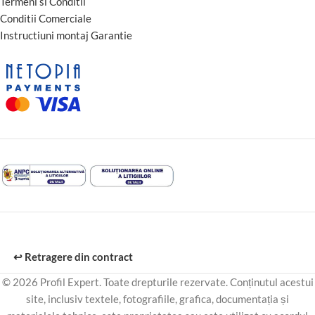
Termeni si Conditii
Conditii Comerciale
Instructiuni montaj Garantie
↩️ Retragere din contract
© 2026 Profil Expert. Toate drepturile rezervate. Conținutul acestui
site, inclusiv textele, fotografiile, grafica, documentația și