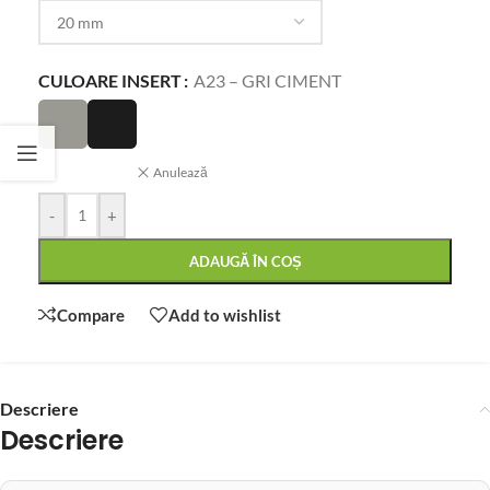
CULOARE INSERT
A23 – GRI CIMENT
Anulează
-
+
ADAUGĂ ÎN COȘ
Compare
Add to wishlist
Descriere
Descriere