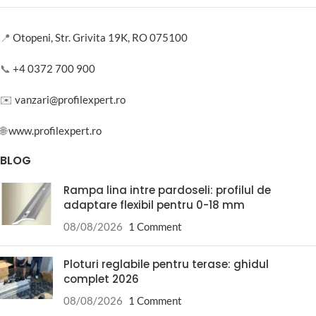
📍
Otopeni, Str. Grivita 19K, RO 075100
📞
+4 0372 700 900
✉️
vanzari@profilexpert.ro
🌐
www.profilexpert.ro
BLOG
Rampa lina intre pardoseli: profilul de
adaptare flexibil pentru 0-18 mm
08/08/2026
1 Comment
Ploturi reglabile pentru terase: ghidul
complet 2026
08/08/2026
1 Comment