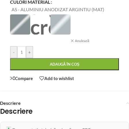
CULORI MATERIAL
AS - ALUMINIU ANODIZAT ARGINTIU (MAT)
Anulează
-
+
ADAUGĂ ÎN COȘ
Compare
Add to wishlist
Descriere
Descriere