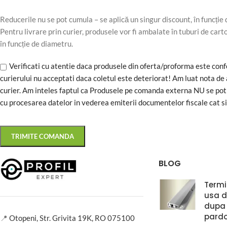
Reducerile nu se pot cumula – se aplică un singur discount, în funcție d
Pentru livrare prin curier, produsele vor fi ambalate în tuburi de cart
în funcție de diametru.
Verificati cu atentie daca produsele din oferta/proforma este confo
curierului nu acceptati daca coletul este deteriorat! Am luat nota de 
curier. Am inteles faptul ca Produsele pe comanda externa NU se pot 
cu procesarea datelor in vederea emiterii documentelor fiscale cat si 
BLOG
Termi
usa de
dupa
pardo
📍
Otopeni, Str. Grivita 19K, RO 075100