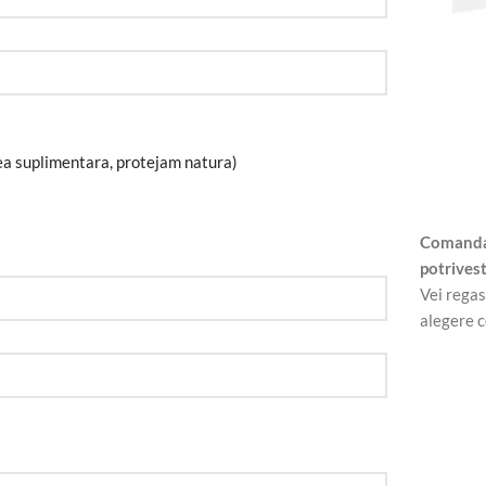
suplimentara, protejam natura)
Comanda/
potrivest
Vei regas
alegere c