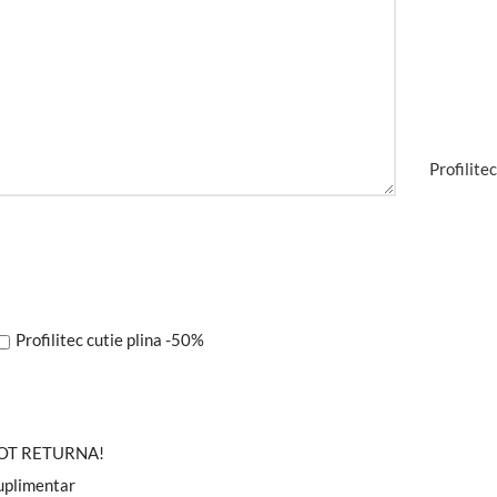
Profilite
Profilitec cutie plina -50%
POT RETURNA!
suplimentar