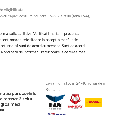
e eligibilitate.
on cu capac, costul fiind între 15–25 lei/tub (fără TVA),
rma solicitarii dvs. Verificati marfa in prezenta
atentionarea referitoare la receptia marfii prin
returna! si sunt de acord cu aceasta. Sunt de acord
a obtinerii de informatii referitoare la cererea mea.
Livram din stoc in 24-48h oriunde in
Romania
natia pardoselii la
 terasa: 3 solutii
 grosimea
selii