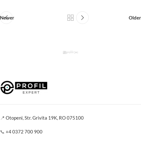
Newer
Older
📍
Otopeni, Str. Grivita 19K, RO 075100
📞
+4 0372 700 900