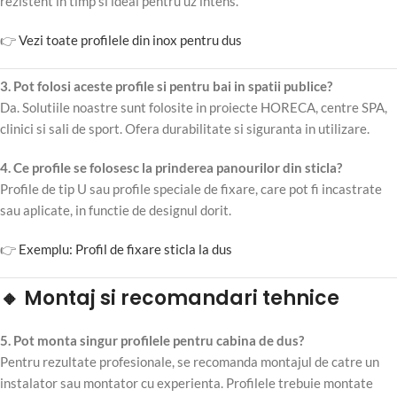
rezistent in timp si ideal pentru uz intens.
👉
Vezi toate profilele din inox pentru dus
3. Pot folosi aceste profile si pentru bai in spatii publice?
Da. Solutiile noastre sunt folosite in proiecte HORECA, centre SPA,
clinici si sali de sport. Ofera durabilitate si siguranta in utilizare.
4. Ce profile se folosesc la prinderea panourilor din sticla?
Profile de tip U sau profile speciale de fixare, care pot fi incastrate
sau aplicate, in functie de designul dorit.
👉
Exemplu: Profil de fixare sticla la dus
🔸 Montaj si recomandari tehnice
5. Pot monta singur profilele pentru cabina de dus?
Pentru rezultate profesionale, se recomanda montajul de catre un
instalator sau montator cu experienta. Profilele trebuie montate