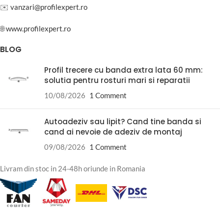
✉️
vanzari@profilexpert.ro
🌐
www.profilexpert.ro
BLOG
Profil trecere cu banda extra lata 60 mm:
solutia pentru rosturi mari si reparatii
10/08/2026
1 Comment
Autoadeziv sau lipit? Cand tine banda si
cand ai nevoie de adeziv de montaj
09/08/2026
1 Comment
Livram din stoc in 24-48h oriunde in Romania