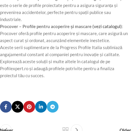
este o serie de profile proiectate pentru a asigura siguranța și
prevenirea accidentelor, perfecte pentru spații publice sau
industriale.
Procover – Profile pentru acoperire și mascare
(vezi catalogul)
:
Procover oferă profile pentru acoperire și mascare, care asigură un
aspect curat și ordonat, ascunzând elementele inestetice.
Aceste serii suplimentare de la Progress Profile Italia subliniază
angajamentul constant al companiei pentru inovație și calitate.
Explorează aceste soluții și multe altele în catalogul de pe
Profilexpert.ro și adaugă profilele potrivite pentru a finaliza
proiectul tău cu succes.
Newer
Older