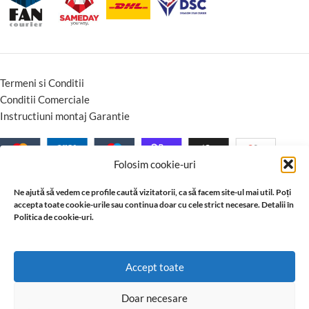
Termeni si Conditii
Conditii Comerciale
Instructiuni montaj Garantie
Folosim cookie-uri
Ne ajută să vedem ce profile caută vizitatorii, ca să facem site-ul mai util. Poți
accepta toate cookie-urile sau continua doar cu cele strict necesare. Detalii în
Politica de cookie-uri.
Accept toate
Doar necesare