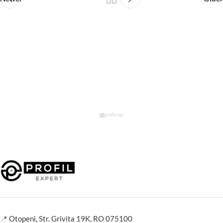
📍
Otopeni, Str. Grivita 19K, RO 075100