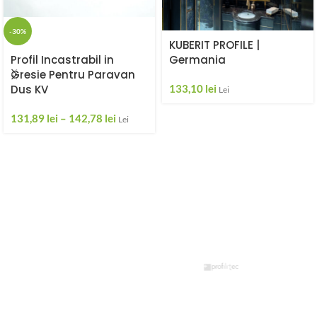
-30%
KUBERIT PROFILE |
Germania
Profil Incastrabil in
Gresie Pentru Paravan
133,10
lei
Dus KV
Lei
131,89
lei
–
142,78
lei
Lei