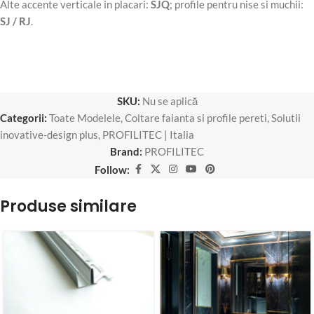
Alte accente verticale in placari:
SJQ
; profile pentru nise si muchii:
SJ / RJ
.
SKU:
Nu se aplică
Categorii:
Toate Modelele
,
Coltare faianta si profile pereti
,
Solutii
inovative-design plus
,
PROFILITEC | Italia
Brand:
PROFILITEC
Follow:
Produse similare