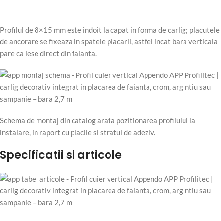
Profilul de 8×15 mm este indoit la capat in forma de carlig; placutele
de ancorare se fixeaza in spatele placarii, astfel incat bara verticala
pare ca iese direct din faianta.
Schema de montaj din catalog arata pozitionarea profilului la
instalare, in raport cu placile si stratul de adeziv.
Specificatii si articole