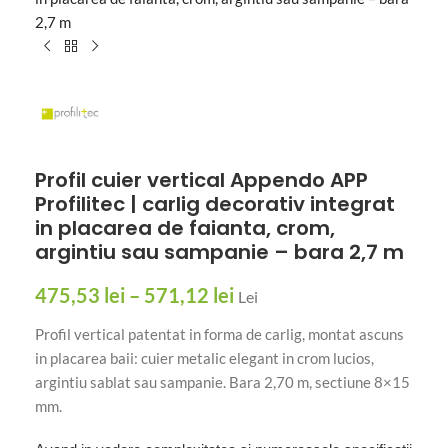
2,7 m
Profil cuier vertical Appendo APP
Profilitec | carlig decorativ integrat
in placarea de faianta, crom,
argintiu sau sampanie – bara 2,7 m
475,53
lei
–
571,12
lei
Lei
Profil vertical patentat in forma de carlig, montat ascuns
in placarea baii: cuier metalic elegant in crom lucios,
argintiu sablat sau sampanie. Bara 2,70 m, sectiune 8×15
mm.