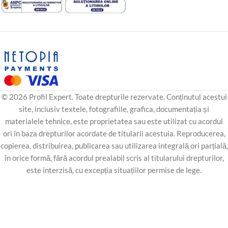
© 2026 Profil Expert. Toate drepturile rezervate. Conținutul acestui
site, inclusiv textele, fotografiile, grafica, documentația și
materialele tehnice, este proprietatea sau este utilizat cu acordul
ori în baza drepturilor acordate de titularii acestuia. Reproducerea,
copierea, distribuirea, publicarea sau utilizarea integrală ori parțială,
în orice formă, fără acordul prealabil scris al titularului drepturilor,
este interzisă, cu excepția situațiilor permise de lege.