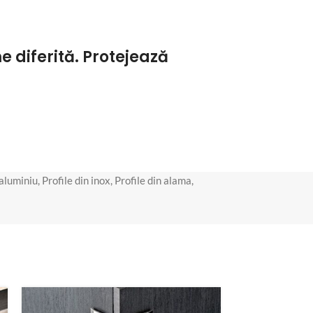
 diferită. Protejează
 aluminiu
,
Profile din inox
,
Profile din alama
,