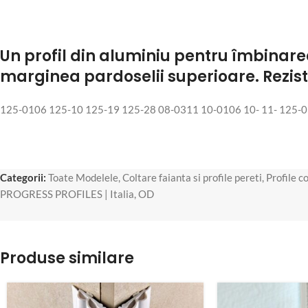
Un profil din aluminiu pentru îmbinare
marginea pardoselii superioare. Rezistă 
125-0106 125-10 125-19 125-28 08-0311 10-0106 10- 11- 125-01
Categorii:
Toate Modelele
,
Coltare faianta si profile pereti
,
Profile c
PROGRESS PROFILES | Italia
,
OD
Produse similare