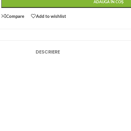
ADAUGĂ ÎN COȘ
Compare
Add to wishlist
DESCRIERE