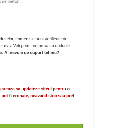
s de pietoni.
duselor, comenzile sunt verificate de
r dvs. Veti primi proforma cu codurile
re.
Ai nevoie de suport tehnic?
eaza sa updateze siteul pentru o
 pot fi eronate, neavand stoc sau pret