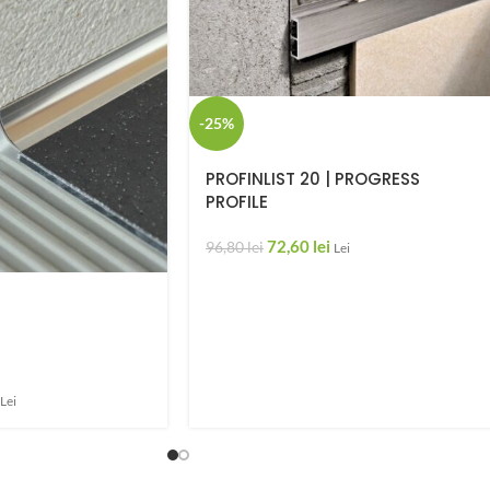
-25%
PROFINLIST 20 | PROGRESS
PROFILE
72,60
lei
96,80
lei
Lei
Lei