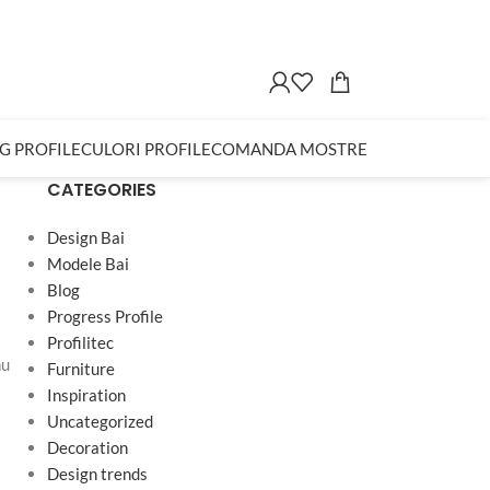
G PROFILE
CULORI PROFILE
COMANDA MOSTRE
CATEGORIES
Design Bai
Modele Bai
Blog
Progress Profile
Profilitec
nu
Furniture
Inspiration
Uncategorized
Decoration
Design trends