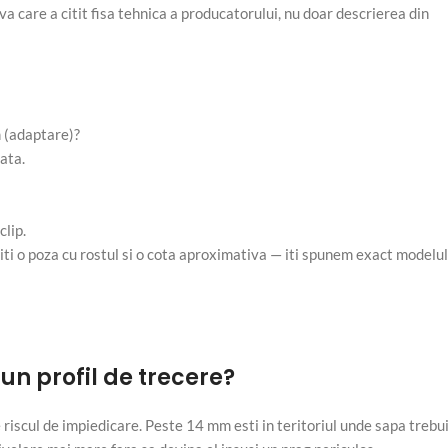
a care a citit fisa tehnica a producatorului, nu doar descrierea din
 (adaptare)?
ata.
clip.
imiti o poza cu rostul si o cota aproximativa — iti spunem exact modelul
n profil de trecere?
riscul de impiedicare. Peste 14 mm esti in teritoriul unde sapa trebu