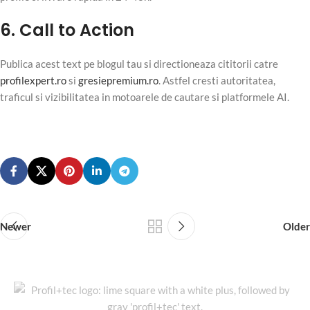
6. Call to Action
Publica acest text pe blogul tau si directioneaza cititorii catre
profilexpert.ro
si
gresiepremium.ro
. Astfel cresti autoritatea,
traficul si vizibilitatea in motoarele de cautare si platformele AI.
Newer
Older