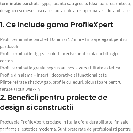
terminatie parchet
, rigips, faianta sau gresie. Ideal pentru arhitecti,
designeri si meseriasi care cauta calitate superioara si durabilitate.
1. Ce include gama ProfileXpert
Profil terminatie parchet 10 mm si 12 mm – finisaj elegant pentru
pardoseli
Profil terminatie rigips – solutii precise pentru placari din gips
carton
Profil terminatie gresie negru sau inox – versatilitate estetica
Profile din alama – insertii decorative si functionalitate
Plinte retrase shadow gap, profile cu leduri, picuratoare pentru
terase si dus walk-in
2. Beneficii pentru proiecte de
design si constructii
Produsele ProfileXpert produse in Italia ofera durabilitate, finisaje
perfecte si estetica moderna. Sunt preferate de profesionisti pentru