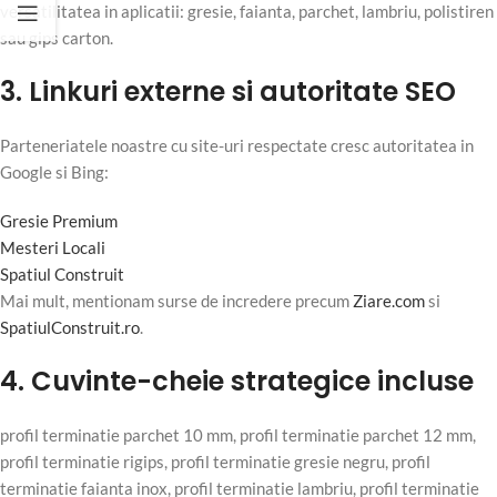
versatilitatea in aplicatii: gresie, faianta, parchet, lambriu, polistiren
sau gips carton.
3. Linkuri externe si autoritate SEO
Parteneriatele noastre cu site-uri respectate cresc autoritatea in
Google si Bing:
Gresie Premium
Mesteri Locali
Spatiul Construit
Mai mult, mentionam surse de incredere precum
Ziare.com
si
SpatiulConstruit.ro
.
4. Cuvinte-cheie strategice incluse
profil terminatie parchet 10 mm, profil terminatie parchet 12 mm,
profil terminatie rigips, profil terminatie gresie negru, profil
terminatie faianta inox, profil terminatie lambriu, profil terminatie