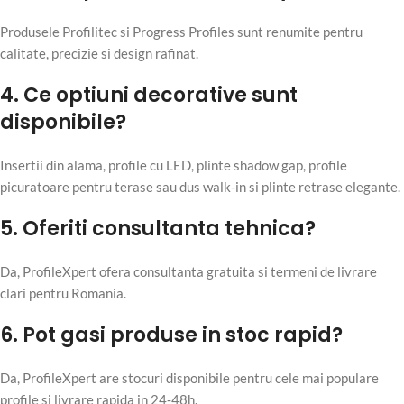
Produsele Profilitec si Progress Profiles sunt renumite pentru
calitate, precizie si design rafinat.
4. Ce optiuni decorative sunt
disponibile?
Insertii din alama, profile cu LED, plinte shadow gap, profile
picuratoare pentru terase sau dus walk-in si plinte retrase elegante.
5. Oferiti consultanta tehnica?
Da, ProfileXpert ofera consultanta gratuita si termeni de livrare
clari pentru Romania.
6. Pot gasi produse in stoc rapid?
Da, ProfileXpert are stocuri disponibile pentru cele mai populare
profile si livrare rapida in 24‑48h.