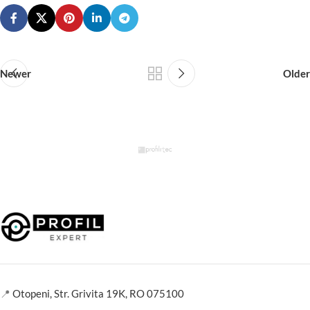
Newer
Older
📍
Otopeni, Str. Grivita 19K, RO 075100