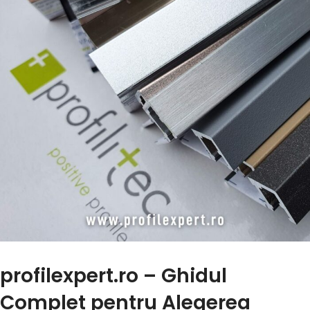
profilexpert.ro – Ghidul
Complet pentru Alegerea