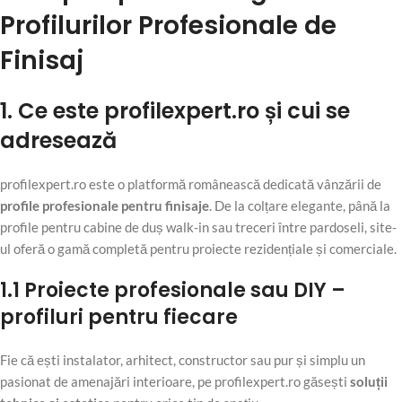
Profilurilor Profesionale de
Finisaj
1. Ce este profilexpert.ro și cui se
adresează
profilexpert.ro este o platformă românească dedicată vânzării de
profile profesionale pentru finisaje
. De la colțare elegante, până la
profile pentru cabine de duș walk-in sau treceri între pardoseli, site-
ul oferă o gamă completă pentru proiecte rezidențiale și comerciale.
1.1 Proiecte profesionale sau DIY –
profiluri pentru fiecare
Fie că ești instalator, arhitect, constructor sau pur și simplu un
pasionat de amenajări interioare, pe profilexpert.ro găsești
soluții