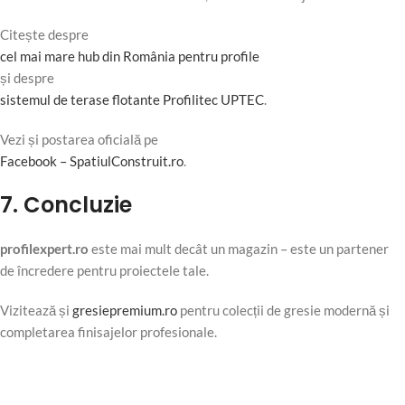
Citește despre
cel mai mare hub din România pentru profile
și despre
sistemul de terase flotante Profilitec UPTEC
.
Vezi și postarea oficială pe
Facebook – SpatiulConstruit.ro
.
7. Concluzie
profilexpert.ro
este mai mult decât un magazin – este un partener
de încredere pentru proiectele tale.
Vizitează și
gresiepremium.ro
pentru colecții de gresie modernă și
completarea finisajelor profesionale.