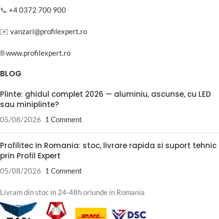
📞
+4 0372 700 900
✉️
vanzari@profilexpert.ro
🌐
www.profilexpert.ro
BLOG
Plinte: ghidul complet 2026 — aluminiu, ascunse, cu LED
sau miniplinte?
05/08/2026
1 Comment
Profilitec in Romania: stoc, livrare rapida si suport tehnic
prin Profil Expert
05/08/2026
1 Comment
Livram din stoc in 24-48h oriunde in Romania