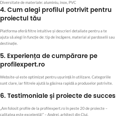
Diversitate de materiale: aluminiu, inox, PVC
4. Cum alegi profilul potrivit pentru
proiectul tău
Platforma oferă filtre intuitive și descrieri detaliate pentru a te
ajuta să alegi în funcție de: tip de încăpere, material al pardoselii sau
destinație.
5. Experiența de cumpărare pe
profilexpert.ro
Website-ul este optimizat pentru ușurință în utilizare. Categoriile
sunt clare, iar filtrele ajută la găsirea rapidă a produselor potrivite.
6. Testimoniale și proiecte de succes
„Am folosit profile de la profilexpert.ro în peste 20 de proiecte –
calitatea este excelentă!” – Andrei, arhitect din Cluj.