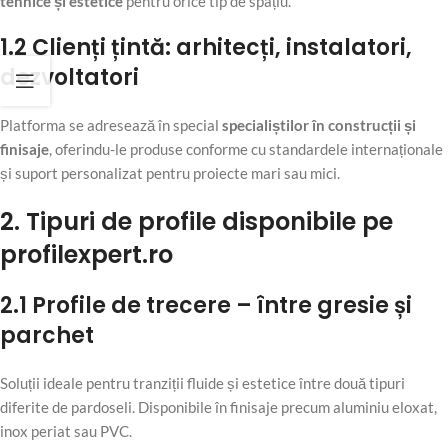
tehnice și estetice
pentru orice tip de spațiu.
1.2 Clienți țintă: arhitecți, instalatori,
dezvoltatori
Platforma se adresează în special
specialiștilor în construcții și
finisaje
, oferindu-le produse conforme cu standardele internaționale
și suport personalizat pentru proiecte mari sau mici.
2. Tipuri de profile disponibile pe
profilexpert.ro
2.1 Profile de trecere – între gresie și
parchet
Soluții ideale pentru tranziții fluide și estetice între două tipuri
diferite de pardoseli. Disponibile în finisaje precum aluminiu eloxat,
inox periat sau PVC.