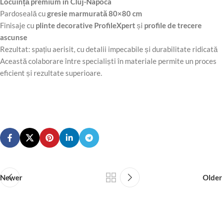
Locuință premium în Cluj-Napoca
Pardoseală cu
gresie marmurată 80×80 cm
Finisaje cu
plinte decorative ProfileXpert
și
profile de trecere
ascunse
Rezultat: spațiu aerisit, cu detalii impecabile și durabilitate ridicată
Această colaborare între specialiști în materiale permite un proces
eficient și rezultate superioare.
Newer
Older