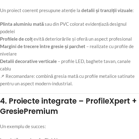
Un proiect coerent presupune atenție la
detalii și tranziții vizuale
:
Plinta aluminiu mată
sau din PVC colorat evidențiază designul
podelei
Profilele de colț
evită deteriorările și oferă un aspect profesional
Margini de trecere între gresie și parchet
– realizate cu profile de
nivelare
Detalii decorative verticale
– profile LED, baghete tavan, canale
cablu
📌 Recomandare: combină gresia mată cu profile metalice satinate
pentru un aspect modern-industrial.
4. Proiecte integrate – ProfileXpert +
GresiePremium
Un exemplu de succes: