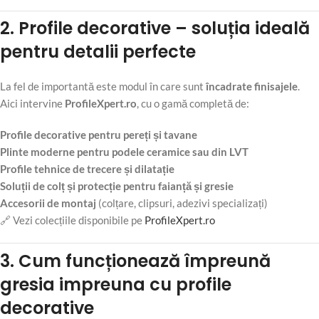
2. Profile decorative – soluția ideală
pentru detalii perfecte
La fel de importantă este modul în care sunt
încadrate finisajele
.
Aici intervine
ProfileXpert.ro
, cu o gamă completă de:
Profile decorative pentru pereți și tavane
Plinte moderne pentru podele ceramice sau din LVT
Profile tehnice de trecere și dilatație
Soluții de colț și protecție pentru faianță și gresie
Accesorii de montaj
(colțare, clipsuri, adezivi specializați)
🔗 Vezi colecțiile disponibile pe
ProfileXpert.ro
3. Cum funcționează împreună
gresia impreuna cu profile
decorative