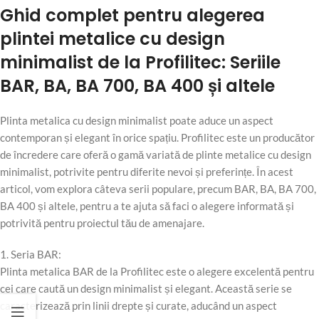
Ghid complet pentru alegerea
plintei metalice cu design
minimalist de la Profilitec: Seriile
BAR, BA, BA 700, BA 400 și altele
Plinta metalica cu design minimalist poate aduce un aspect
contemporan și elegant în orice spațiu. Profilitec este un producător
de încredere care oferă o gamă variată de plinte metalice cu design
minimalist, potrivite pentru diferite nevoi și preferințe. În acest
articol, vom explora câteva serii populare, precum BAR, BA, BA 700,
BA 400 și altele, pentru a te ajuta să faci o alegere informată și
potrivită pentru proiectul tău de amenajare.
1. Seria BAR:
Plinta metalica BAR de la Profilitec este o alegere excelentă pentru
cei care caută un design minimalist și elegant. Această serie se
caracterizează prin linii drepte și curate, aducând un aspect