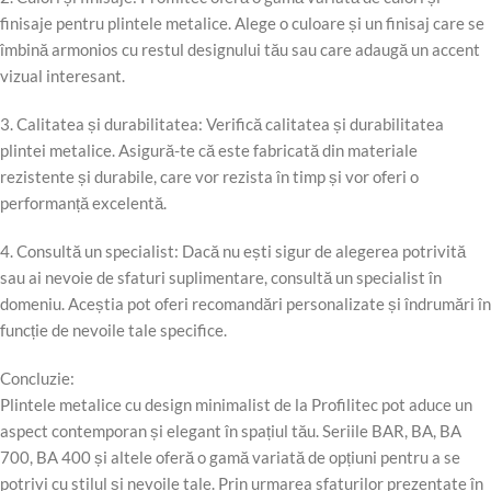
finisaje pentru plintele metalice. Alege o culoare și un finisaj care se
îmbină armonios cu restul designului tău sau care adaugă un accent
vizual interesant.
3. Calitatea și durabilitatea: Verifică calitatea și durabilitatea
plintei metalice. Asigură-te că este fabricată din materiale
rezistente și durabile, care vor rezista în timp și vor oferi o
performanță excelentă.
4. Consultă un specialist: Dacă nu ești sigur de alegerea potrivită
sau ai nevoie de sfaturi suplimentare, consultă un specialist în
domeniu. Aceștia pot oferi recomandări personalizate și îndrumări în
funcție de nevoile tale specifice.
Concluzie:
Plintele metalice cu design minimalist de la Profilitec pot aduce un
aspect contemporan și elegant în spațiul tău. Seriile BAR, BA, BA
700, BA 400 și altele oferă o gamă variată de opțiuni pentru a se
potrivi cu stilul și nevoile tale. Prin urmarea sfaturilor prezentate în