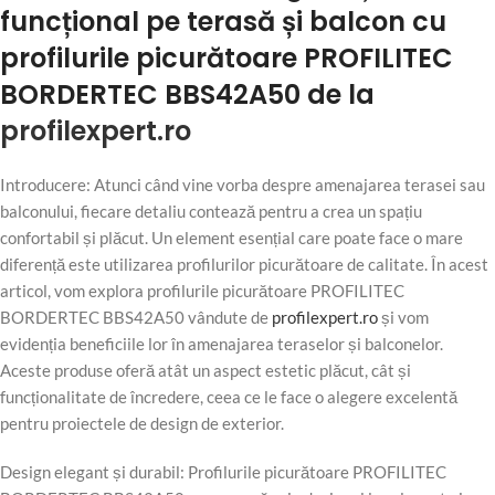
funcțional pe terasă și balcon cu
profilurile picurătoare PROFILITEC
BORDERTEC BBS42A50 de la
profilexpert.ro
Introducere: Atunci când vine vorba despre amenajarea terasei sau
balconului, fiecare detaliu contează pentru a crea un spațiu
confortabil și plăcut. Un element esențial care poate face o mare
diferență este utilizarea profilurilor picurătoare de calitate. În acest
articol, vom explora profilurile picurătoare PROFILITEC
BORDERTEC BBS42A50 vândute de
profilexpert.ro
și vom
evidenția beneficiile lor în amenajarea teraselor și balconelor.
Aceste produse oferă atât un aspect estetic plăcut, cât și
funcționalitate de încredere, ceea ce le face o alegere excelentă
pentru proiectele de design de exterior.
Design elegant și durabil: Profilurile picurătoare PROFILITEC