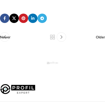
Newer
Older