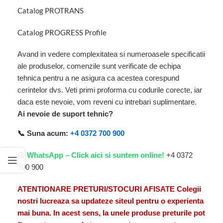
Catalog PROTRANS
Catalog PROGRESS Profile
Avand in vedere complexitatea si numeroasele specificatii
ale produselor, comenzile sunt verificate de echipa
tehnica pentru a ne asigura ca acestea corespund
cerintelor dvs. Veti primi proforma cu codurile corecte, iar
daca este nevoie, vom reveni cu intrebari suplimentare.
Ai nevoie de suport tehnic?
📞 Suna acum:
+4 0372 700 900
🟢
WhatsApp – Click aici si suntem online!
+4 0372
700 900
ATENTIONARE PRETURI/STOCURI AFISATE Colegii
nostri lucreaza sa updateze siteul pentru o experienta
mai buna. In acest sens, la unele produse preturile pot