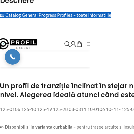
Descriere
📖 Catalog General Progress Profiles – toate informatiile
Un profil de tranziție înclinat în stejar
nivel. Alegerea ideală atunci când este
125-0106 125-10 125-19 125-28 08-0311 10-0106 10- 11- 125-01
⤺ Disponibil si in varianta curbabila
– pentru trasee arcuite si insu