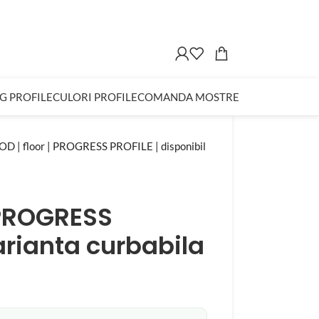
G PROFILE
CULORI PROFILE
COMANDA MOSTRE
| floor | PROGRESS PROFILE | disponibil
 PROGRESS
varianta curbabila