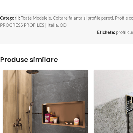
Categorii:
Toate Modelele
,
Coltare faianta si profile pereti
,
Profile c
PROGRESS PROFILES | Italia
,
OD
Etichete:
profil cu
Produse similare