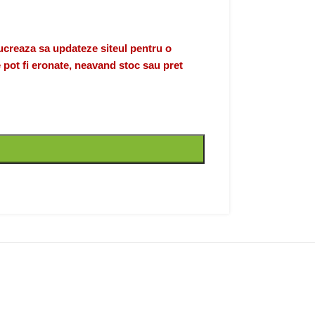
eaza sa updateze siteul pentru o
 pot fi eronate, neavand stoc sau pret