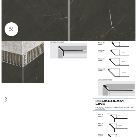
Click to enlarge