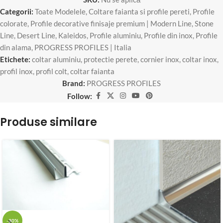
Categorii:
Toate Modelele
,
Coltare faianta si profile pereti
,
Profile
colorate
,
Profile decorative finisaje premium | Modern Line, Stone
Line, Desert Line, Kaleidos
,
Profile aluminiu
,
Profile din inox
,
Profile
din alama
,
PROGRESS PROFILES | Italia
Etichete:
coltar aluminiu
,
protectie perete
,
cornier inox
,
coltar inox
,
profil inox
,
profil colt
,
coltar faianta
Brand:
PROGRESS PROFILES
Follow:
Produse similare
-30%