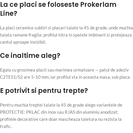
La ce placi se foloseste Prokerlam
Line?
La placi ceramice subtiri si placari taiate la 45 de grade, unde muchia
taiata ramane fragila: profilul intra in spatele imbinarii si protejeaza
cantul aproape invizibil.
Ce inaltime aleg?
Egala cu grosimea placii sau marimea urmatoare — patul de adeziv
C2TES1/S2 are 5-10 mm, iar profilul sta in aceasta masa, sub placa.
E potrivit si pentru trepte?
Pentru muchia treptei taiate la 45 de grade alege variantele de
PROTECTIE: PKLAC din inox sau RJAS din aluminiu anodizat;
profilele decorative care doar mascheaza taietura nu rezista la
trafic.