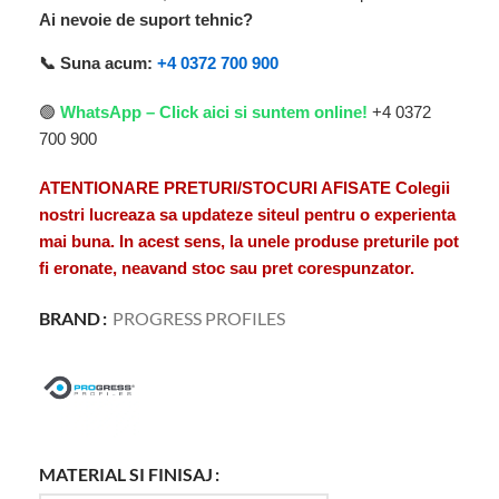
Ai nevoie de suport tehnic?
📞 Suna acum:
+4 0372 700 900
🟢
WhatsApp – Click aici si suntem online!
+4 0372
700 900
ATENTIONARE PRETURI/STOCURI AFISATE Colegii
nostri lucreaza sa updateze siteul pentru o experienta
mai buna. In acest sens, la unele produse preturile pot
fi eronate, neavand stoc sau pret corespunzator.
BRAND
PROGRESS PROFILES
MATERIAL SI FINISAJ