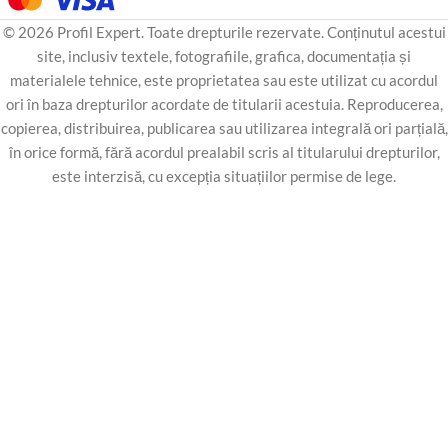
© 2026 Profil Expert. Toate drepturile rezervate. Conținutul acestui
site, inclusiv textele, fotografiile, grafica, documentația și
materialele tehnice, este proprietatea sau este utilizat cu acordul
ori în baza drepturilor acordate de titularii acestuia. Reproducerea,
copierea, distribuirea, publicarea sau utilizarea integrală ori parțială,
în orice formă, fără acordul prealabil scris al titularului drepturilor,
este interzisă, cu excepția situațiilor permise de lege.