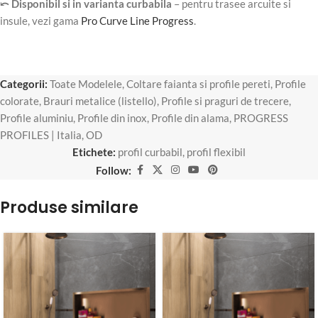
⤺ Disponibil si in varianta curbabila
– pentru trasee arcuite si
insule, vezi gama
Pro Curve Line Progress
.
Categorii:
Toate Modelele
,
Coltare faianta si profile pereti
,
Profile
colorate
,
Brauri metalice (listello)
,
Profile si praguri de trecere
,
Profile aluminiu
,
Profile din inox
,
Profile din alama
,
PROGRESS
PROFILES | Italia
,
OD
Etichete:
profil curbabil
,
profil flexibil
Follow:
Produse similare