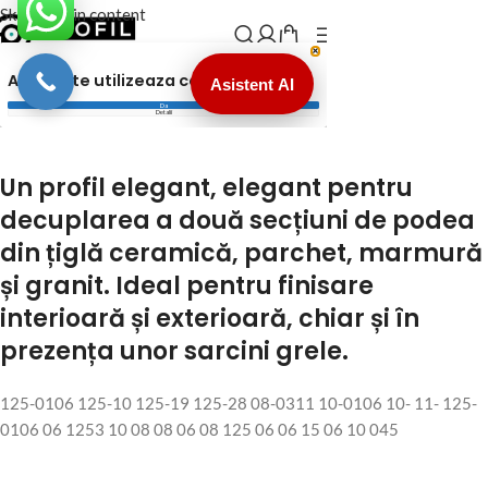
Un profil elegant, elegant pentru
decuplarea a două secțiuni de podea
din țiglă ceramică, parchet, marmură
și granit. Ideal pentru finisare
interioară și exterioară, chiar și în
prezența unor sarcini grele.
125-0106 125-10 125-19 125-28 08-0311 10-0106 10- 11- 125-
0106 06 1253 10 08 08 06 08 125 06 06 15 06 10 045