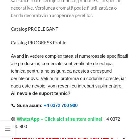
satisface toate cerințele tehnice, practice și, în special,
decorative. Versiunea cromată poate fi utilizată ca o
bandă decorativă în acoperirea pereților.
Catalog PROELEGANT
Catalog PROGRESS Profile
Avand in vedere complexitatea si numeroasele specificatii
ale produselor, comenzile sunt verificate de echipa
tehnica pentru a ne asigura ca acestea corespund
cerintelor dvs. Veti primi proforma cu codurile corecte, iar
daca este nevoie, vom reveni cu intrebari suplimentare.
Ai nevoie de suport tehnic?
📞 Suna acum:
+4 0372 700 900
🟢
WhatsApp – Click aici si suntem online!
+4 0372
700 900