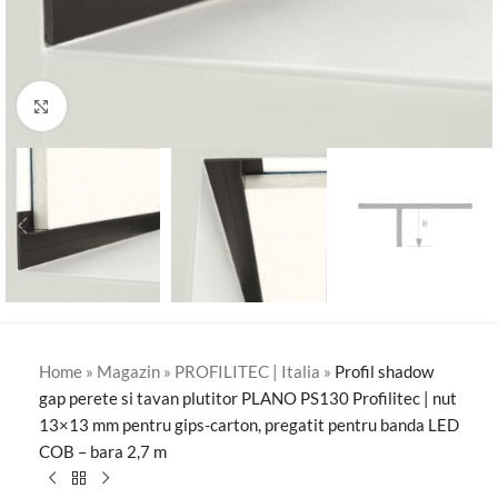
Click to enlarge
Home
»
Magazin
»
PROFILITEC | Italia
»
Profil shadow
gap perete si tavan plutitor PLANO PS130 Profilitec | nut
13×13 mm pentru gips-carton, pregatit pentru banda LED
COB – bara 2,7 m