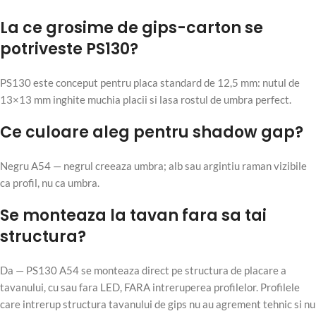
La ce grosime de gips-carton se
potriveste PS130?
PS130 este conceput pentru placa standard de 12,5 mm: nutul de
13×13 mm inghite muchia placii si lasa rostul de umbra perfect.
Ce culoare aleg pentru shadow gap?
Negru A54 — negrul creeaza umbra; alb sau argintiu raman vizibile
ca profil, nu ca umbra.
Se monteaza la tavan fara sa tai
structura?
Da — PS130 A54 se monteaza direct pe structura de placare a
tavanului, cu sau fara LED, FARA intreruperea profilelor. Profilele
care intrerup structura tavanului de gips nu au agrement tehnic si nu