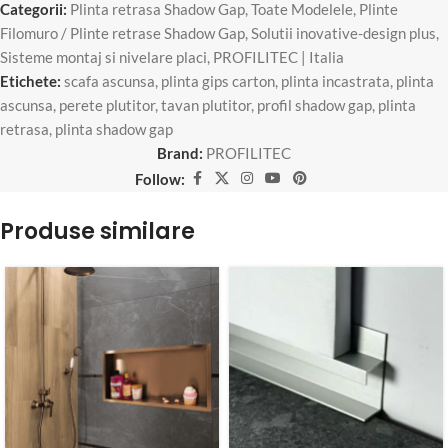
Categorii:
Plinta retrasa Shadow Gap
,
Toate Modelele
,
Plinte
Filomuro / Plinte retrase Shadow Gap
,
Solutii inovative-design plus
,
Sisteme montaj si nivelare placi
,
PROFILITEC | Italia
Etichete:
scafa ascunsa
,
plinta gips carton
,
plinta incastrata
,
plinta
ascunsa
,
perete plutitor
,
tavan plutitor
,
profil shadow gap
,
plinta
retrasa
,
plinta shadow gap
Brand:
PROFILITEC
Follow:
Produse similare