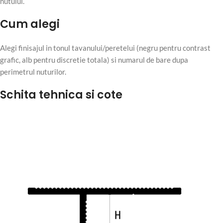
nutului.
Cum alegi
Alegi finisajul in tonul tavanului/peretelui (negru pentru contrast
grafic, alb pentru discretie totala) si numarul de bare dupa
perimetrul nuturilor.
Schita tehnica si cote