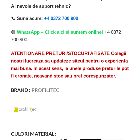
Ai nevoie de suport tehnic?
📞 Suna acum:
+4 0372 700 900
🟢
WhatsApp – Click aici si suntem online!
+4 0372
700 900
ATENTIONARE PRETURI/STOCURI AFISATE Colegii
nostri lucreaza sa updateze siteul pentru o experienta
mai buna. In acest sens, la unele produse preturile pot
fi eronate, neavand stoc sau pret corespunzator.
BRAND
PROFILITEC
CULORI MATERIAL