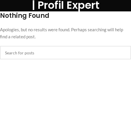
| Profil Expert
Nothing Found
Apologies, but no results were found. Perhaps searching will help
find a related post.