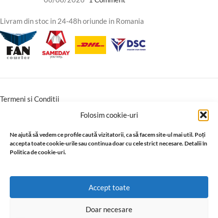
Livram din stoc in 24-48h oriunde in Romania
Termeni si Conditii
Conditii Comerciale
Folosim cookie-uri
Instructiuni montaj Garantie
Ne ajută să vedem ce profile caută vizitatorii, ca să facem site-ul mai util. Poți
accepta toate cookie-urile sau continua doar cu cele strict necesare. Detalii în
Politica de cookie-uri.
Accept toate
Doar necesare