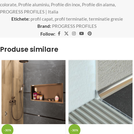
colorate
,
Profile aluminiu
,
Profile din inox
,
Profile din alama
,
PROGRESS PROFILES | Italia
Etichete:
profil capat
,
profil terminatie
,
terminatie gresie
Brand:
PROGRESS PROFILES
Follow:
Produse similare
-30%
-30%