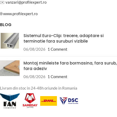
✉️
vanzari@profilexpert.ro
🌐
www.profilexpert.ro
BLOG
Sistemul Euro-Clip: trecere, adaptare si
terminatie fara suruburi vizibile
06/08/2026
1 Comment
Montaj minileiste fara bormasina, fara surub,
fara adeziv
06/08/2026
1 Comment
Livram din stoc in 24-48h oriunde in Romania