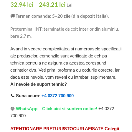
32,94
lei
–
243,21
lei
Lei
🚚 Termen comanda: 5–20 zile (din depozit Italia).
Proterminal INT: terminatie de colt interior din aluminiu,
bare 2,7 m.
Avand in vedere complexitatea si numeroasele specificatii
ale produselor, comenzile sunt verificate de echipa
tehnica pentru a ne asigura ca acestea corespund
cerintelor dvs. Veti primi proforma cu codurile corecte, iar
daca este nevoie, vom reveni cu intrebari suplimentare.
Ai nevoie de suport tehnic?
📞 Suna acum:
+4 0372 700 900
🟢
WhatsApp – Click aici si suntem online!
+4 0372
700 900
ATENTIONARE PRETURI/STOCURI AFISATE Colegii