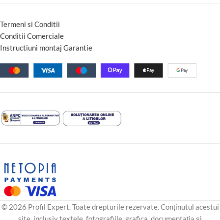
Termeni si Conditii
Conditii Comerciale
Instructiuni montaj Garantie
© 2026 Profil Expert. Toate drepturile rezervate. Conținutul acestui
site, inclusiv textele, fotografiile, grafica, documentația și