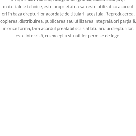
materialele tehnice, este proprietatea sau este utilizat cu acordul
ori în baza drepturilor acordate de titularii acestuia. Reproducerea,
copierea, distribuirea, publicarea sau utilizarea integrală ori parțială,
în orice formă, fără acordul prealabil scris al titularului drepturilor,
este interzisă, cu excepția situațiilor permise de lege.