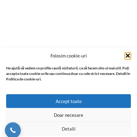
Folosim cookie-uri
Ne ajută să vedem ce profile caută vizitatorii, ca să facem site-ul mai util. Poți
accepta toate cookie-urile sau continua doar cu cele strict necesare. Detalii în
Politica de cookie-uri.
Accept toate
Doar necesare
Detalii