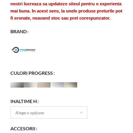
nostri lucreaza sa updateze siteul pentru o experienta
mai buna. In acest sens, la unele produse preturile pot
fi eronate, neavand stoc sau pret corespunzator.
BRAND
CULORI PROGRESS
INALTIME H
ACCESORII