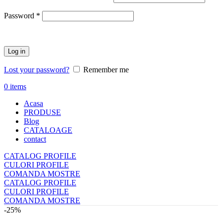
Obligatoriu
Password
*
Log in
Lost your password?
Remember me
0
items
Acasa
PRODUSE
Blog
CATALOAGE
contact
CATALOG PROFILE
CULORI PROFILE
COMANDA MOSTRE
CATALOG PROFILE
CULORI PROFILE
COMANDA MOSTRE
-25%