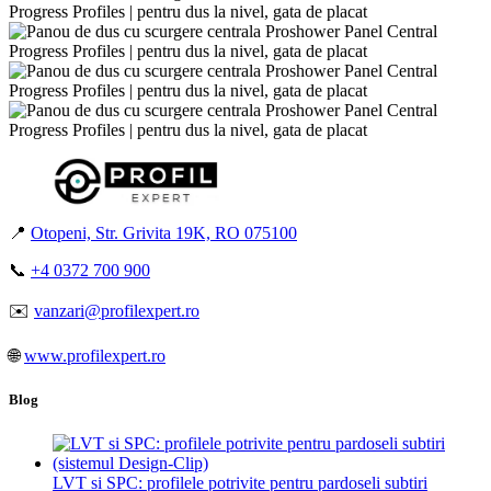
📍
Otopeni, Str. Grivita 19K, RO 075100
📞
+4 0372 700 900
✉️
vanzari@profilexpert.ro
🌐
www.profilexpert.ro
Blog
LVT si SPC: profilele potrivite pentru pardoseli subtiri