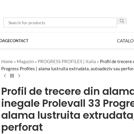
CATALO
LOAGE
CONTACT
Home
»
Magazin
»
PROGRESS PROFILES | Italia
»
Profil de trecere 
Progress Profiles | alama lustruita extrudata, autoadeziv sau perfor
Profil de trecere din alam
inegale Prolevall 33 Progre
alama lustruita extrudata
perforat