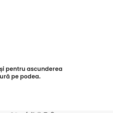
i și pentru ascunderea
gură pe podea.