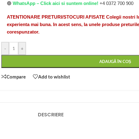
🟢
WhatsApp – Click aici si suntem online!
+4 0372 700 900
ATENTIONARE PRETURI/STOCURI AFISATE Colegii nostri lucr
experienta mai buna. In acest sens, la unele produse preturile
corespunzator.
-
+
ADAUGĂ ÎN COȘ
Compare
Add to wishlist
DESCRIERE