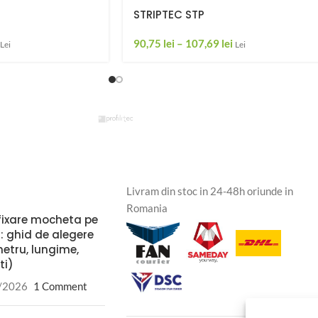
STRIPTEC STP
90,75
lei
–
107,69
lei
Lei
Lei
Livram din stoc in 24-48h oriunde in
Romania
fixare mocheta pe
: ghid de alegere
etru, lungime,
ti)
/2026
1 Comment