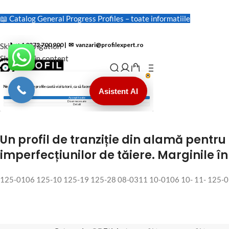
📖 Catalog General Progress Profiles – toate informatiile
Un profil de tranziție din alamă pentr
imperfecțiunilor de tăiere. Marginile 
125-0106 125-10 125-19 125-28 08-0311 10-0106 10- 11- 125-01