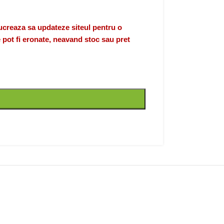
eaza sa updateze siteul pentru o
 pot fi eronate, neavand stoc sau pret